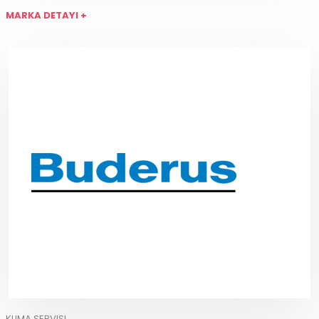
MARKA DETAYI +
KLIMA SERVISI