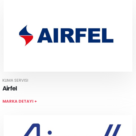
KLIMA SERVISI
Airfel
MARKA DETAYI +