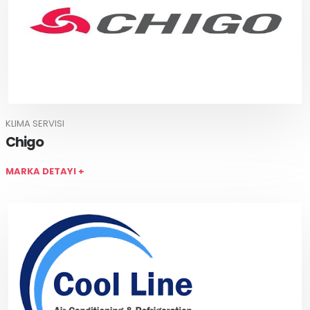
KLIMA SERVISI
Chigo
MARKA DETAYI +