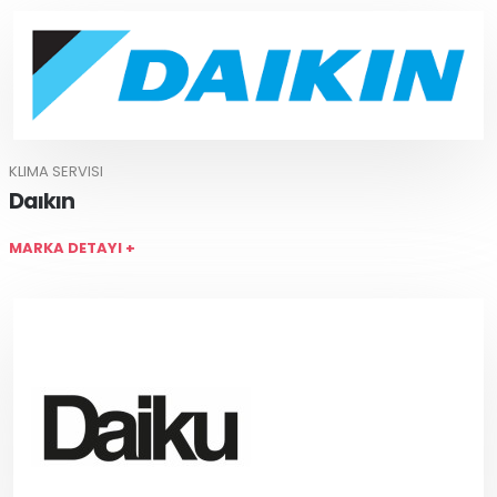
KLIMA SERVISI
Daıkın
MARKA DETAYI +