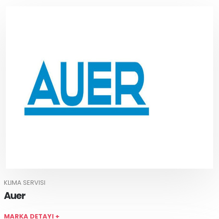
KLIMA SERVISI
Auer
MARKA DETAYI +