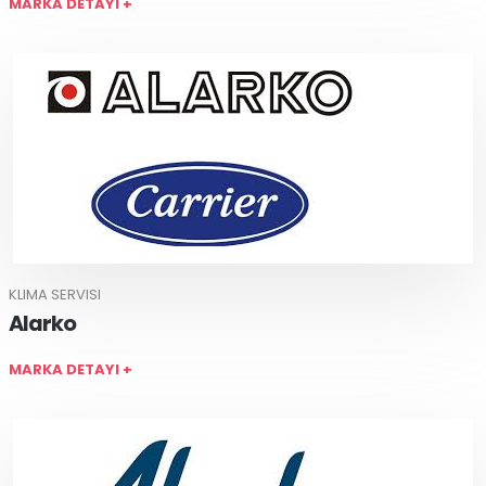
MARKA DETAYI +
KLIMA SERVISI
Alarko
MARKA DETAYI +