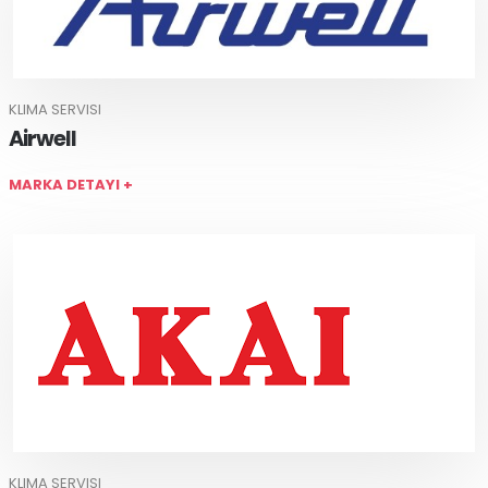
KLIMA SERVISI
Airwell
MARKA DETAYI +
KLIMA SERVISI