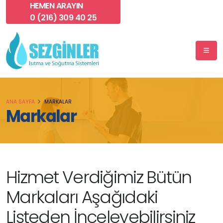
HEMEN ARAYIN
0 (216) 309 40 25
ANA SAYFA
MARKALAR
Markalar
Hizmet Verdiğimiz Bütün
Markaları Aşağıdaki
Listeden İnceleyebilirsiniz