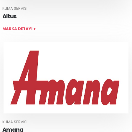
KLIMA SERVISI
Altus
MARKA DETAYI +
KLIMA SERVISI
Amana