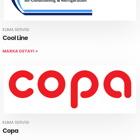
KLIMA SERVISI
Cool Line
MARKA DETAYI +
KLIMA SERVISI
Copa