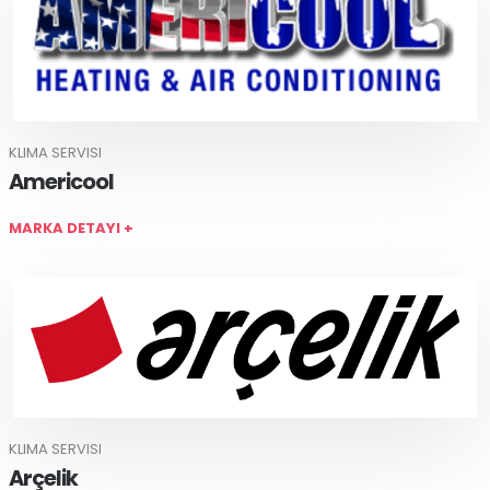
KLIMA SERVISI
Americool
MARKA DETAYI +
KLIMA SERVISI
Arçelik