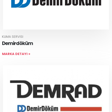
KLIMA SERVISI
Demirdöküm
MARKA DETAYI +