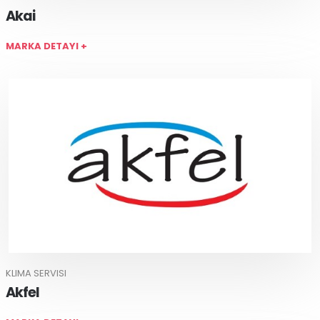
Akai
MARKA DETAYI +
KLIMA SERVISI
Akfel