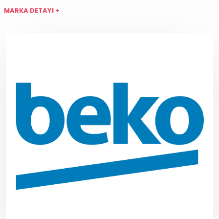
MARKA DETAYI +