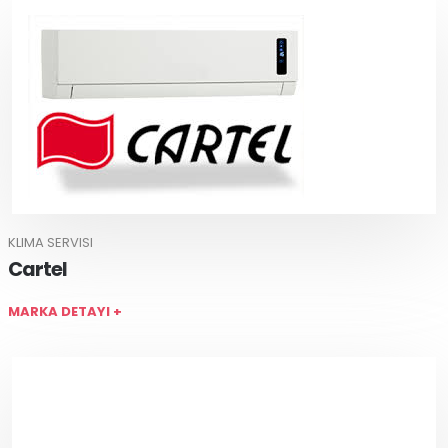
KLIMA SERVISI
Cartel
MARKA DETAYI +