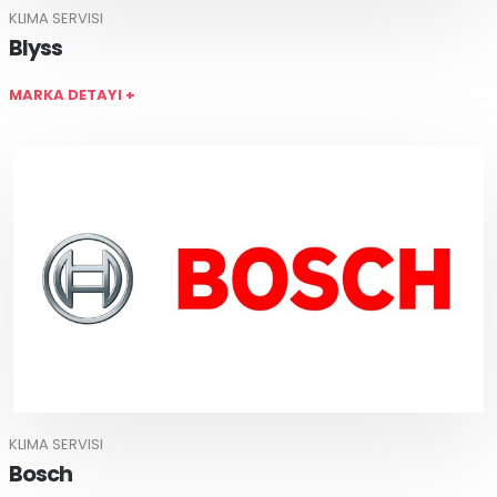
KLIMA SERVISI
Blyss
MARKA DETAYI +
KLIMA SERVISI
Bosch