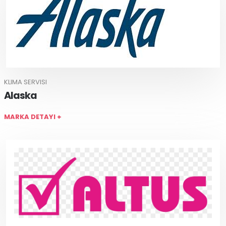
KLIMA SERVISI
Alaska
MARKA DETAYI +