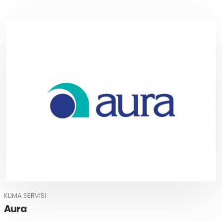
KLIMA SERVISI
Aura