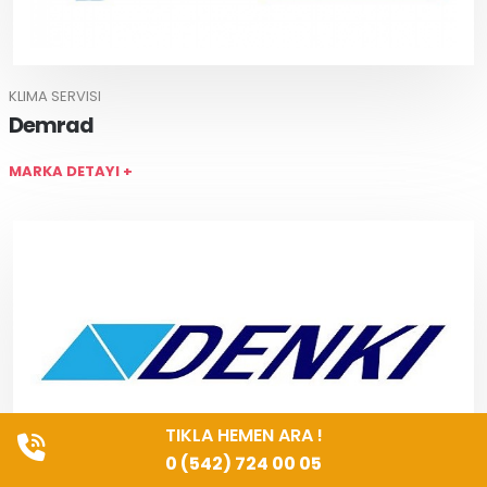
KLIMA SERVISI
Demrad
MARKA DETAYI +
TIKLA HEMEN ARA !
0 (542) 724 00 05