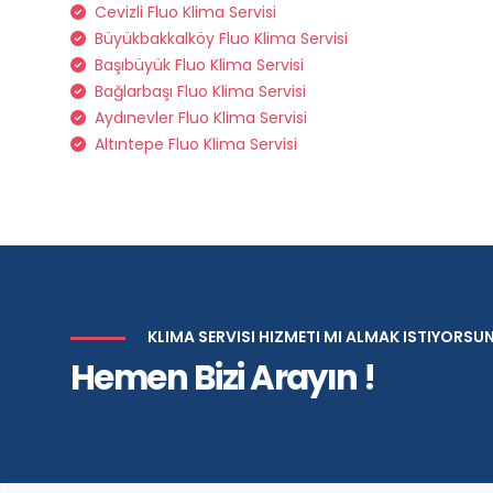
Cevizli Fluo Klima Servisi
Büyükbakkalköy Fluo Klima Servisi
Başıbüyük Fluo Klima Servisi
Bağlarbaşı Fluo Klima Servisi
Aydınevler Fluo Klima Servisi
Altıntepe Fluo Klima Servisi
KLIMA SERVISI HIZMETI MI ALMAK ISTIYORSU
Hemen Bizi Arayın !