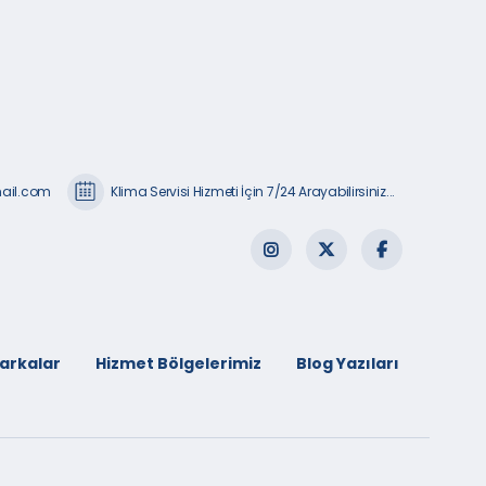
mail.com
Klima Servisi Hizmeti İçin 7/24 Arayabilirsiniz...
arkalar
Hizmet Bölgelerimiz
Blog Yazıları