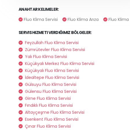
ANAHTAR KELIMELER:
Fluo Klima Servisi
Fluo Klima Arıza
Fluo Klima
SERVIS HIZMETI VERDIĞIMIZ BÖLGELER:
Feyzullah Fluo Klima Servisi
Zümrütevler Fluo Klima Servisi
Yalı Fluo Klima Servisi
Küçükyalı Merkez Fluo Klima Servisi
Küçükyalı Fluo Klima Servisi
İdealtepe Fluo Klima Servisi
Gülsuyu Fluo Klima Servisi
Gülensu Fluo Klima Servisi
Girne Fluo Klima Servisi
Fındıklı Fluo Klima Servisi
Altayçeşme Fluo Klima Servisi
Esenkent Fluo Klima Servisi
Çınar Fluo Klima Servisi