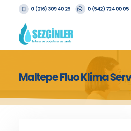
0 (216) 309 40 25
0 (542) 724 00 05
Maltepe Fluo Klima Serv