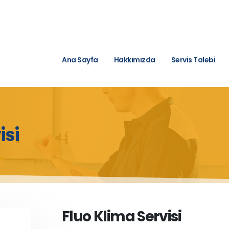
Ana Sayfa
Hakkımızda
Servis Talebi
isi
Fluo Klima Servisi