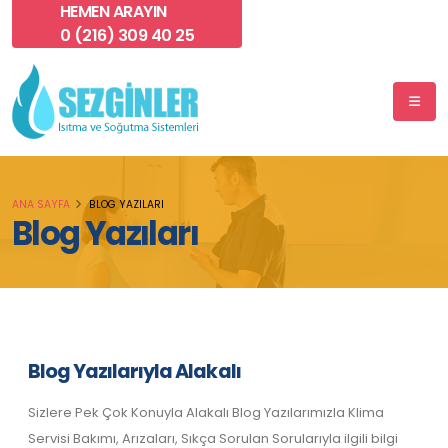
HEMEN ARAYIN
0 (216) 309 40 25
ANA SAYFA
BLOG YAZILARI
Blog Yazıları
Blog Yazılarıyla Alakalı
Sizlere Pek Çok Konuyla Alakalı Blog Yazılarımızla Klima
Servisi Bakımı, Arızaları, Sıkça Sorulan Sorularıyla ilgili bilgi