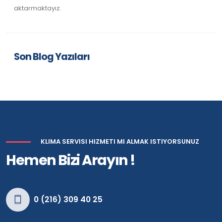
aktarmaktayız.
Son Blog Yazıları
KLIMA SERVISI HIZMETI MI ALMAK ISTIYORSUNUZ
Hemen Bizi Arayın !
0 (216) 309 40 25