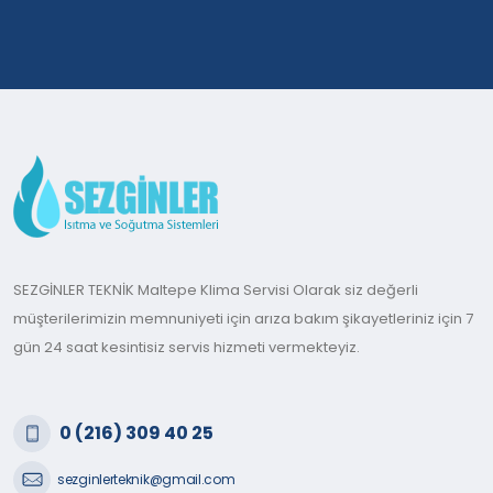
SEZGİNLER TEKNİK Maltepe Klima Servisi Olarak siz değerli
müşterilerimizin memnuniyeti için arıza bakım şikayetleriniz için 7
gün 24 saat kesintisiz servis hizmeti vermekteyiz.
0 (216) 309 40 25
sezginlerteknik@gmail.com