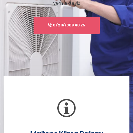
vermekteyiz
HIZMET VERDIĞIMIZ TÜM MARKALAR.
0 (216) 309 40 25