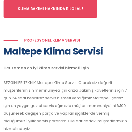
KLIMA BAKIMI HAKKINDA BILGI AL !
PROFESYONEL KLIMA SERVISI
Maltepe Klima Servisi
Her zaman en iyi klima servisi hizmeti için...
SEZGİNLER TEKNİK Maltepe Klima Servisi Olarak siz değerli
müşterilerimizin memnuniyeti için arıza bakım şikayetleriniz için 7
gün 24 saat kesintisiz servis hizmeti verdiğimiz Maltepe ilçemiz
için en yaygın gezici servis ağımızla müşteri memnuniyetini %100
düşünerek değişen parça ve yapılan işçiliklerde vermiş
olduğumuz 1 yıllık servis garantimiz ile darıcadaki müşterilermizin
hizmetindeyiz...