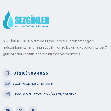
SEZGİNLER TEKNİK Maltepe Klima Servisi Olarak siz değerli
müşterilerimizin memnuniyeti için arıza bakım şikayetleriniz için 7
gün 24 saat kesintisiz servis hizmeti vermekteyiz.
0 (216) 309 40 25
sezginlerteknik@gmail.com
Klima Servisi Hizmeti İçin 7/24 Arayabilirsiniz...