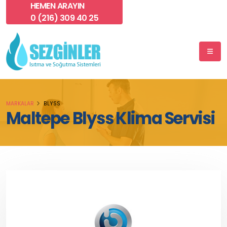
HEMEN ARAYIN
0 (216) 309 40 25
MARKALAR
BLYSS
Maltepe Blyss Klima Servisi