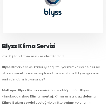
Blyss Klima Servisi
Yaz-Kış Fark Etmeksizin Kesintisiz Konfor!
Blyss
Klimanız eskisi kadar iyi soğutmuyor mu? Yoksa ne olur ne
olmaz diyerek bakımını yaptırmak ve yaza hazırlıklı girdiğinizden
emin olmak mı istiyorsunuz?
Maltepe
Blyss Klima servisi
olarak aldığınız tüm
Blyss
klimalarda sizlere
Klima montaj
,
Klima arıza
,
gaz dolumu
,
Klima Bakım servisi
desteğiyle birlikte
bakım
ve onarım