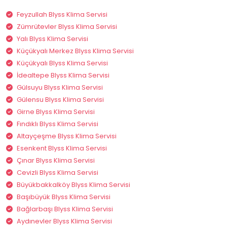
Feyzullah Blyss Klima Servisi
Zümrütevler Blyss Klima Servisi
Yalı Blyss Klima Servisi
Küçükyalı Merkez Blyss Klima Servisi
Küçükyalı Blyss Klima Servisi
İdealtepe Blyss Klima Servisi
Gülsuyu Blyss Klima Servisi
Gülensu Blyss Klima Servisi
Girne Blyss Klima Servisi
Fındıklı Blyss Klima Servisi
Altayçeşme Blyss Klima Servisi
Esenkent Blyss Klima Servisi
Çınar Blyss Klima Servisi
Cevizli Blyss Klima Servisi
Büyükbakkalköy Blyss Klima Servisi
Başıbüyük Blyss Klima Servisi
Bağlarbaşı Blyss Klima Servisi
Aydınevler Blyss Klima Servisi