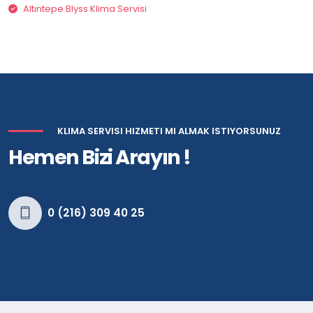
Altıntepe Blyss Klima Servisi
KLIMA SERVISI HIZMETI MI ALMAK ISTIYORSUNUZ
Hemen Bizi Arayın !
0 (216) 309 40 25