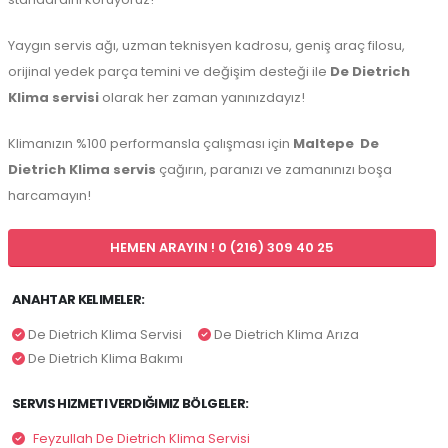
Yaygın servis ağı, uzman teknisyen kadrosu, geniş araç filosu,
orijinal yedek parça temini ve değişim desteği ile
De Dietrich
Klima servisi
olarak her zaman yanınızdayız!
Klimanızın %100 performansla çalışması için
Maltepe
De
Dietrich Klima servis
çağırın, paranızı ve zamanınızı boşa
harcamayın!
HEMEN ARAYIN ! 0 (216) 309 40 25
ANAHTAR KELIMELER:
De Dietrich Klima Servisi
De Dietrich Klima Arıza
De Dietrich Klima Bakımı
SERVIS HIZMETI VERDIĞIMIZ BÖLGELER:
Feyzullah De Dietrich Klima Servisi