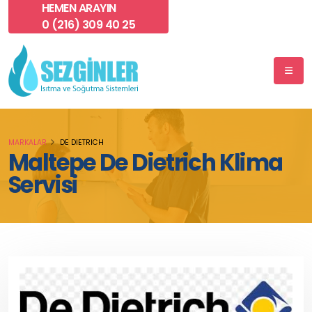
HEMEN ARAYIN
0 (216) 309 40 25
MARKALAR
DE DIETRICH
Maltepe De Dietrich Klima
Servisi