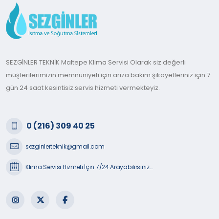
SEZGİNLER TEKNİK Maltepe Klima Servisi Olarak siz değerli
müşterilerimizin memnuniyeti için arıza bakım şikayetleriniz için 7
gün 24 saat kesintisiz servis hizmeti vermekteyiz.
0 (216) 309 40 25
sezginlerteknik@gmail.com
Klima Servisi Hizmeti İçin 7/24 Arayabilirsiniz...