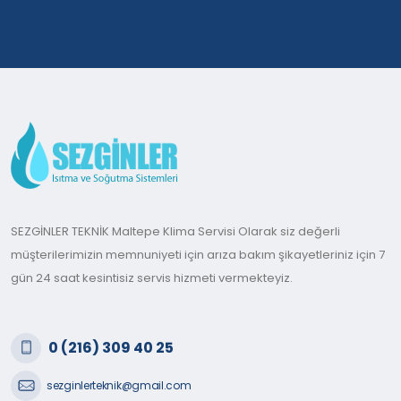
SEZGİNLER TEKNİK Maltepe Klima Servisi Olarak siz değerli
müşterilerimizin memnuniyeti için arıza bakım şikayetleriniz için 7
gün 24 saat kesintisiz servis hizmeti vermekteyiz.
0 (216) 309 40 25
sezginlerteknik@gmail.com