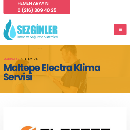
HEMEN ARAYIN
0 (216) 309 40 25
MARKALAR
ELECTRA
Maltepe Electra Klima
Servisi