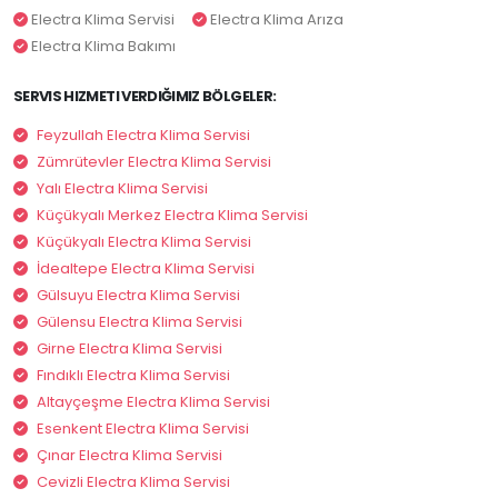
Electra Klima Servisi
Electra Klima Arıza
Electra Klima Bakımı
SERVIS HIZMETI VERDIĞIMIZ BÖLGELER:
Feyzullah Electra Klima Servisi
Zümrütevler Electra Klima Servisi
Yalı Electra Klima Servisi
Küçükyalı Merkez Electra Klima Servisi
Küçükyalı Electra Klima Servisi
İdealtepe Electra Klima Servisi
Gülsuyu Electra Klima Servisi
Gülensu Electra Klima Servisi
Girne Electra Klima Servisi
Fındıklı Electra Klima Servisi
Altayçeşme Electra Klima Servisi
Esenkent Electra Klima Servisi
Çınar Electra Klima Servisi
Cevizli Electra Klima Servisi