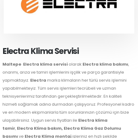
Electra Klima Servisi
Maltepe
Electra klima servisi
olarak
Electra klima bakımı
,
onarımı, arıza ve tamiri işlemlerini işçilik ve parça garantisiyle
yapmaktayız.
Electra
marka klimaların her türlü servis işlemini
yapabilmekteyiz. Tüm servis işlemleri tecrübeli ve uzman
teknisyenlerimiz tarafından gerçekleştirilmektedir. En kaliteli
hizmeti sağlamak adına durmadan çalışıyoruz. Profesyonel kadro
ve en modern ekipmanlarla tüm sorunlarınızın çözümü için bize
ulaşabilirsiniz. Uygun servis fiyatları ile
Electra klima
tamir
,
Electra Klima bakım,
Electra Klima Gaz Dolumu
basımı
ve
Electra Klima montaj
işleriniz en hızlı şekilde