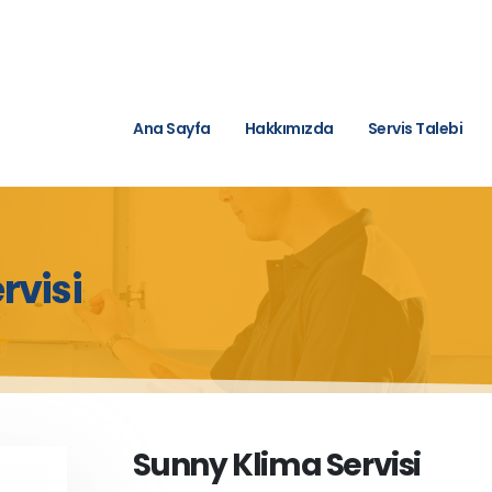
Ana Sayfa
Hakkımızda
Servis Talebi
rvisi
Sunny Klima Servisi