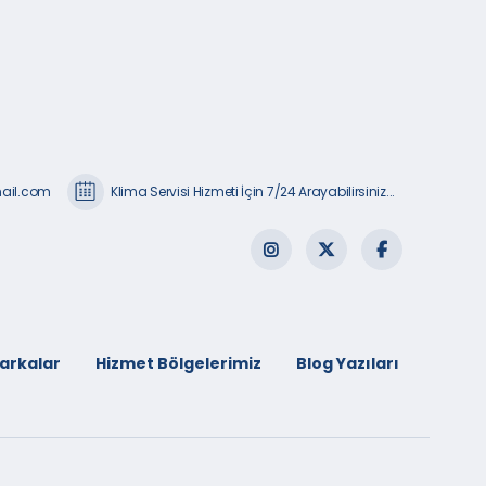
mail.com
Klima Servisi Hizmeti İçin 7/24 Arayabilirsiniz...
arkalar
Hizmet Bölgelerimiz
Blog Yazıları