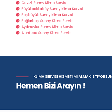
Cevizli Sunny Klima Servisi
Büyükbakkalköy Sunny Klima Servisi
Başıbüyük Sunny Klima Servisi
Bağlarbaşı Sunny Klima Servisi
Aydınevler Sunny Klima Servisi
Altıntepe Sunny Klima Servisi
KLIMA SERVISI HIZMETI MI ALMAK ISTIYORSU
Hemen Bizi Arayın !