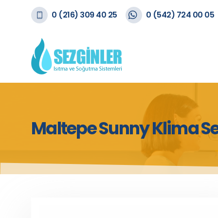
0 (216) 309 40 25
0 (542) 724 00 05
Maltepe Sunny Klima Se