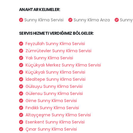
ANAHTAR KELIMELER:
Sunny Klima Servisi
Sunny Klima Arıza
Sunny 
SERVIS HIZMETI VERDIĞIMIZ BÖLGELER:
Feyzullah Sunny Klima Servisi
Zümrütevler Sunny Klima Servisi
Yalı Sunny Klima Servisi
Küçükyalı Merkez Sunny Klima Servisi
Küçükyalı Sunny Klima Servisi
İdealtepe Sunny Klima Servisi
Gülsuyu Sunny Klima Servisi
Gülensu Sunny Klima Servisi
Girne Sunny Klima Servisi
Fındıklı Sunny Klima Servisi
Altayçeşme Sunny Klima Servisi
Esenkent Sunny Klima Servisi
Çınar Sunny Klima Servisi