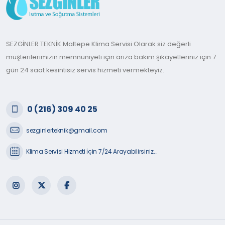
SEZGİNLER TEKNİK Maltepe Klima Servisi Olarak siz değerli
müşterilerimizin memnuniyeti için arıza bakım şikayetleriniz için 7
gün 24 saat kesintisiz servis hizmeti vermekteyiz.
0 (216) 309 40 25
sezginlerteknik@gmail.com
Klima Servisi Hizmeti İçin 7/24 Arayabilirsiniz...