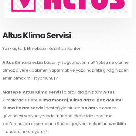
Altus Klima Servisi
Yaz-Kış Fark Etmeksizin Kesintisiz Konfor!
Altus
Klimanız eskisi kadar iyi soğutmuyor mu? Yoksa ne olur ne
olmaz diyerek bakımını yaptırmak ve yaza hazırlıklı girdiğinizden
emin olmak mı istiyorsunuz?
Maltepe
Altus Klima servisi
olarak aldığınız tüm
Altus
klimalarda sizlere
Klima montaj
,
Klima arıza
,
gaz dolumu
,
Klima Bakım servisi
desteğiyle birlikte
bakım
ve onarım
güvencesi veriyor; yerinde müdahalelerle iklimlendirme
konforunuzda aksamaların önüne geçiyor, mekanlarınızın iklim
standardını koruyoruz!