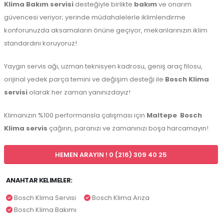
Klima Bakım servisi
desteğiyle birlikte
bakım
ve onarım
güvencesi veriyor; yerinde müdahalelerle iklimlendirme
konforunuzda aksamaların önüne geçiyor, mekanlarınızın iklim
standardını koruyoruz!
Yaygın servis ağı, uzman teknisyen kadrosu, geniş araç filosu,
orijinal yedek parça temini ve değişim desteği ile
Bosch Klima
servisi
olarak her zaman yanınızdayız!
Klimanızın %100 performansla çalışması için
Maltepe
Bosch
Klima servis
çağırın, paranızı ve zamanınızı boşa harcamayın!
HEMEN ARAYIN ! 0 (216) 309 40 25
ANAHTAR KELIMELER:
Bosch Klima Servisi
Bosch Klima Arıza
Bosch Klima Bakımı