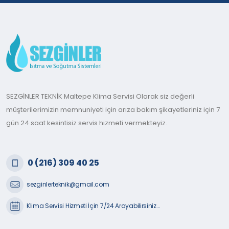
SEZGİNLER TEKNİK Maltepe Klima Servisi Olarak siz değerli
müşterilerimizin memnuniyeti için arıza bakım şikayetleriniz için 7
gün 24 saat kesintisiz servis hizmeti vermekteyiz.
0 (216) 309 40 25
sezginlerteknik@gmail.com
Klima Servisi Hizmeti İçin 7/24 Arayabilirsiniz...