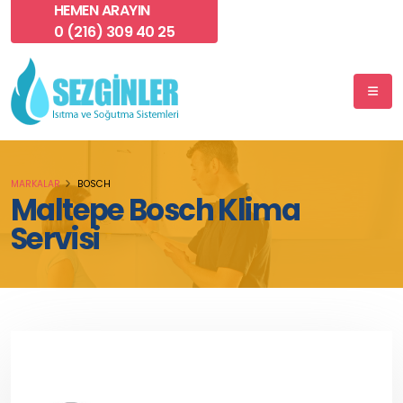
HEMEN ARAYIN
0 (216) 309 40 25
MARKALAR
BOSCH
Maltepe Bosch Klima
Servisi