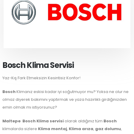
Bosch Klima Servisi
Yaz-Kış Fark Etmeksizin Kesintisiz Konfor!
Bosch
Klimanız eskisi kadar iyi soğutmuyor mu? Yoksa ne olur ne
olmaz diyerek bakımını yaptırmak ve yaza hazırlıklı girdiğinizden
emin olmak mı istiyorsunuz?
Maltepe
Bosch Klima servisi
olarak aldığınız tüm
Bosch
klimalarda sizlere
Klima montaj
,
Klima arıza
,
gaz dolumu
,