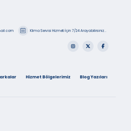
mail.com
Klima Servisi Hizmeti İçin 7/24 Arayabilirsiniz...
arkalar
Hizmet Bölgelerimiz
Blog Yazıları