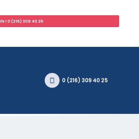
N ! 0 (216) 309 40 25
0 (216) 309 40 25