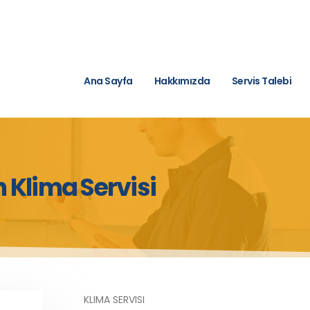
Ana Sayfa
Hakkımızda
Servis Talebi
 Klima Servisi
KLIMA SERVISI