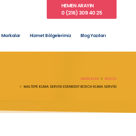
HEMEN ARAYIN
0 (216) 309 40 25
Markalar
Hizmet Bölgelerimiz
Blog Yazıları
MARKALAR
BOSCH
MALTEPE KLIMA SERVISI ESENKENT BOSCH KLIMA SERVISI