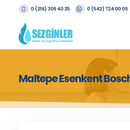
0 (216) 309 40 25
0 (542) 724 00 05
Maltepe Esenkent Bosch