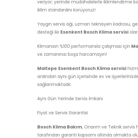
veriyor; yerinde müdahalelerle iklimlendirme 
iklim standardını koruyoruz!
Yaygın servis ağı, uzman teknisyen kadrosu, gen
desteği ile
Esenkent Bosch Klima servisi
olar
Klimanızın %100 performansla çalışması için
Ma
ve zamanınızı boşa harcamayın!
Maltepe
Esenkent Bosch Klima servisi
hizme
ardından aynı gün içerisinde ev ve işyerlerinizd
sağlanmaktadır.
Aynı Gün Yerinde Servis İmkanı
Fiyat ve Servis Garantisi
Bosch Klima Bakım
, Onarım ve Teknik servis
tarafından garanti kapsamı altında olmakta olu