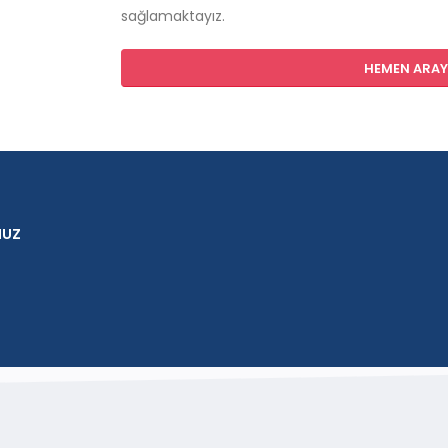
sağlamaktayız.
HEMEN ARAYI
NUZ