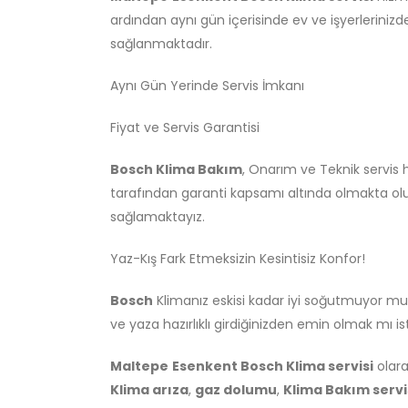
ardından aynı gün içerisinde ev ve işyerlerinizd
sağlanmaktadır.
Aynı Gün Yerinde Servis İmkanı
Fiyat ve Servis Garantisi
Bosch Klima Bakım
, Onarım ve Teknik servis
tarafından garanti kapsamı altında olmakta olu
sağlamaktayız.
Yaz-Kış Fark Etmeksizin Kesintisiz Konfor!
Bosch
Klimanız eskisi kadar iyi soğutmuyor mu
ve yaza hazırlıklı girdiğinizden emin olmak mı i
Maltepe
Esenkent Bosch Klima servisi
olara
Klima arıza
,
gaz dolumu
,
Klima Bakım servi