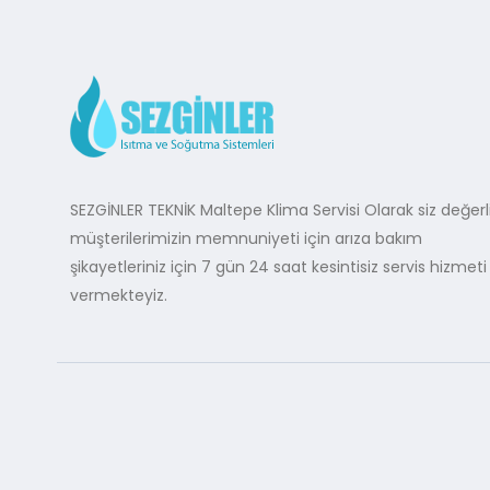
SEZGİNLER TEKNİK Maltepe Klima Servisi Olarak siz değerl
müşterilerimizin memnuniyeti için arıza bakım
şikayetleriniz için 7 gün 24 saat kesintisiz servis hizmeti
vermekteyiz.