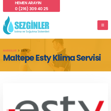
HEMEN ARAYIN
0 (216) 309 40 25
MARKALAR
ESTY
Maltepe Esty Klima Servisi