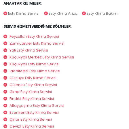
ANAHTAR KELIMELER:
Esty Klima Servisi
Esty Klima Arıza
Esty Klima Bakımı
SERVIS HIZMETI VERDIĞIMIZ BÖLGELER:
Feyzullah Esty Klima Servisi
Zümrütevler Esty Klima Servisi
Yalı Esty Klima Servisi
Küçükyalı Merkez Esty Klima Servisi
Küçükyalı Esty Klima Servisi
İdealtepe Esty Klima Servisi
Gülsuyu Esty Klima Servisi
Gülensu Esty Klima Servisi
Girne Esty Klima Servisi
Fındıklı Esty Klima Servisi
Altayçeşme Esty Klima Servisi
Esenkent Esty Klima Servisi
Çınar Esty Klima Servisi
Cevizli Esty Klima Servisi