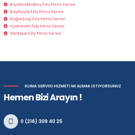
Büyükbakkalköy Esty Klima Servisi
Başıbüyük Esty Klima Servisi
Bağlarbaşı Esty Klima Servisi
Aydınevler Esty Klima Servisi
Altıntepe Esty Klima Servisi
KLIMA SERVISI HIZMETI MI ALMAK ISTIYORSUNUZ
Hemen Bizi Arayın !
0 (216) 309 40 25