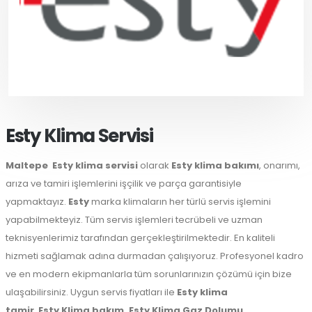
Esty Klima Servisi
Maltepe
Esty klima servisi
olarak
Esty klima bakımı
, onarımı,
arıza ve tamiri işlemlerini işçilik ve parça garantisiyle
yapmaktayız.
Esty
marka klimaların her türlü servis işlemini
yapabilmekteyiz. Tüm servis işlemleri tecrübeli ve uzman
teknisyenlerimiz tarafından gerçekleştirilmektedir. En kaliteli
hizmeti sağlamak adına durmadan çalışıyoruz. Profesyonel kadro
ve en modern ekipmanlarla tüm sorunlarınızın çözümü için bize
ulaşabilirsiniz. Uygun servis fiyatları ile
Esty klima
tamir
,
Esty Klima bakım,
Esty Klima Gaz Dolumu