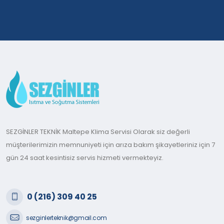
SEZGİNLER TEKNİK Maltepe Klima Servisi Olarak siz değerli
müşterilerimizin memnuniyeti için arıza bakım şikayetleriniz için 7
gün 24 saat kesintisiz servis hizmeti vermekteyiz.
0 (216) 309 40 25
sezginlerteknik@gmail.com