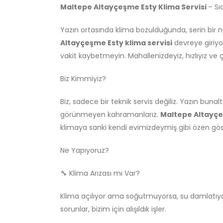
Maltepe Altayçeşme Esty Klima Servisi
– Sı
Yazın ortasında klima bozulduğunda, serin bir n
Altayçeşme Esty klima servisi
devreye giriyor
vakit kaybetmeyin. Mahallenizdeyiz, hızlıyız ve 
Biz Kimmiyiz?
Biz, sadece bir teknik servis değiliz. Yazın bunalt
görünmeyen kahramanlarız.
Maltepe Altayç
klimaya sanki kendi evimizdeymiş gibi özen gös
Ne Yapıyoruz?
🔧 Klima Arızası mı Var?
Klima açılıyor ama soğutmuyorsa, su damlatıyo
sorunlar, bizim için alışıldık işler.