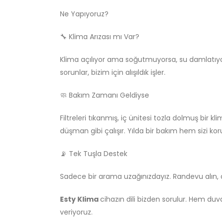
Ne Yapıyoruz?
🔧 Klima Arızası mı Var?
Klima açılıyor ama soğutmuyorsa, su damlatıyo
sorunlar, bizim için alışıldık işler.
🧼 Bakım Zamanı Geldiyse
Filtreleri tıkanmış, iç ünitesi tozla dolmuş bir 
düşman gibi çalışır. Yılda bir bakım hem sizi kor
📡 Tek Tuşla Destek
Sadece bir arama uzağınızdayız. Randevu alın, a
Esty Klima
cihazın dili bizden sorulur. Hem duv
veriyoruz.