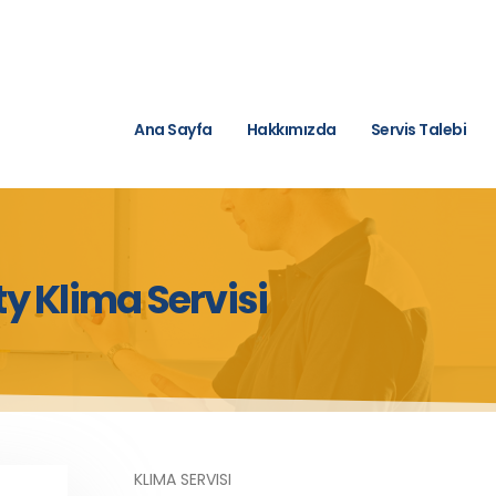
Ana Sayfa
Hakkımızda
Servis Talebi
y Klima Servisi
KLIMA SERVISI