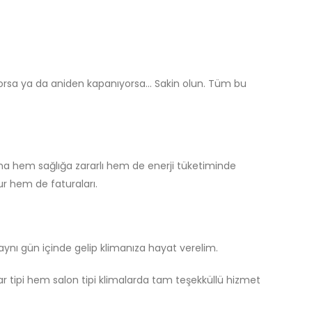
rsa ya da aniden kapanıyorsa... Sakin olun. Tüm bu
klima hem sağlığa zararlı hem de enerji tüketiminde
ur hem de faturaları.
ynı gün içinde gelip klimanıza hayat verelim.
ar tipi hem salon tipi klimalarda tam teşekküllü hizmet