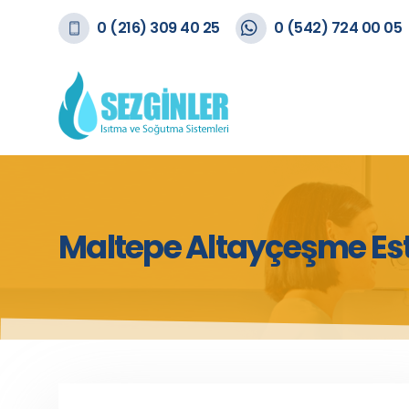
0 (216) 309 40 25
0 (542) 724 00 05
Maltepe Altayçeşme Est