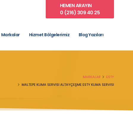
HEMEN ARAYIN
0 (216) 309 40 25
Markalar
Hizmet Bölgelerimiz
Blog Yazıları
MARKALAR
ESTY
MALTEPE KLIMA SERVISI ALTAYÇEŞME ESTY KLIMA SERVISI