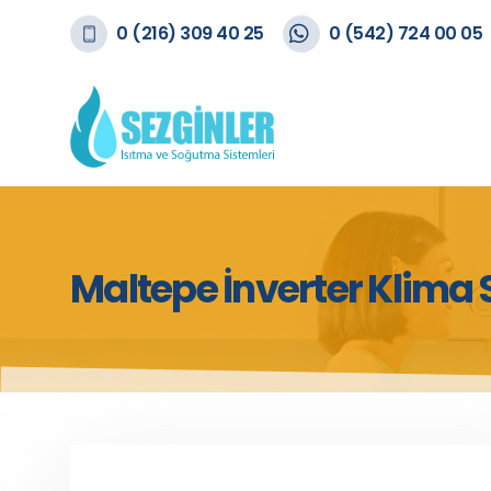
0 (216) 309 40 25
0 (542) 724 00 05
Maltepe İnverter Klima 