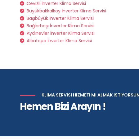
Cevizli İnverter Klima Servisi
Büyükbakkalköy İnverter Klima Servisi
Başıbüyük İnverter Klima Servisi
Bağlarbaşı İnverter Klima Servisi
Aydınevler İnverter Klima Servisi
Altıntepe İnverter Klima Servisi
KLIMA SERVISI HIZMETI MI ALMAK ISTIYORSU
Hemen Bizi Arayın !