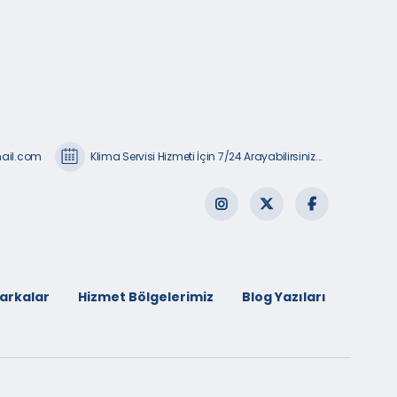
mail.com
Klima Servisi Hizmeti İçin 7/24 Arayabilirsiniz...
arkalar
Hizmet Bölgelerimiz
Blog Yazıları