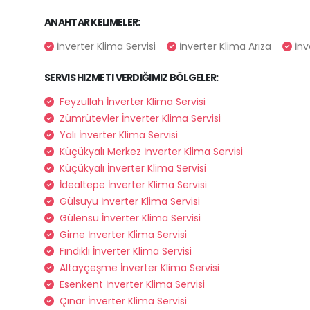
ANAHTAR KELIMELER:
İnverter Klima Servisi
İnverter Klima Arıza
İnv
SERVIS HIZMETI VERDIĞIMIZ BÖLGELER:
Feyzullah İnverter Klima Servisi
Zümrütevler İnverter Klima Servisi
Yalı İnverter Klima Servisi
Küçükyalı Merkez İnverter Klima Servisi
Küçükyalı İnverter Klima Servisi
İdealtepe İnverter Klima Servisi
Gülsuyu İnverter Klima Servisi
Gülensu İnverter Klima Servisi
Girne İnverter Klima Servisi
Fındıklı İnverter Klima Servisi
Altayçeşme İnverter Klima Servisi
Esenkent İnverter Klima Servisi
Çınar İnverter Klima Servisi