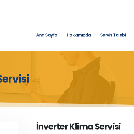
Ana Sayfa
Hakkımızda
Servis Talebi
Servisi
İnverter Klima Servisi