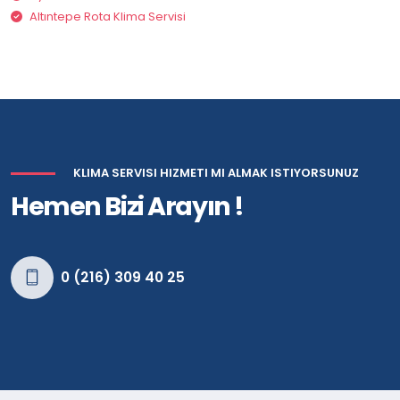
Altıntepe Rota Klima Servisi
KLIMA SERVISI HIZMETI MI ALMAK ISTIYORSUNUZ
Hemen Bizi Arayın !
0 (216) 309 40 25