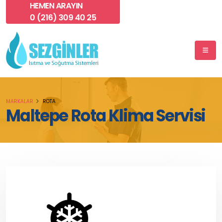
HEMEN ARAYIN
0 (216) 309 40 25
MARKALAR
ROTA
Maltepe Rota Klima Servisi