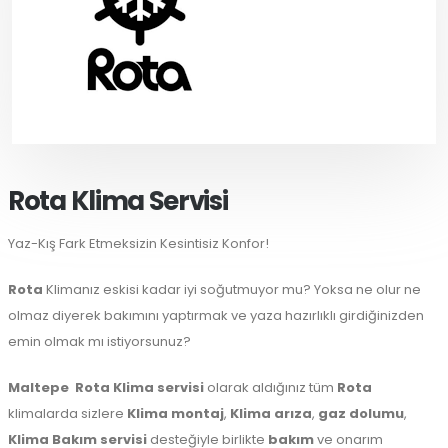
Rota Klima Servisi
Yaz-Kış Fark Etmeksizin Kesintisiz Konfor!
Rota
Klimanız eskisi kadar iyi soğutmuyor mu? Yoksa ne olur ne
olmaz diyerek bakımını yaptırmak ve yaza hazırlıklı girdiğinizden
emin olmak mı istiyorsunuz?
Maltepe
Rota Klima servisi
olarak aldığınız tüm
Rota
klimalarda sizlere
Klima montaj
,
Klima arıza
,
gaz dolumu
,
Klima Bakım servisi
desteğiyle birlikte
bakım
ve onarım