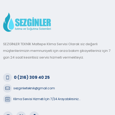
SEZGİNLER TEKNİK Maltepe Klima Servisi Olarak siz değerli
müşterilerimizin memnuniyeti için arıza bakım şikayetleriniz için 7
gün 24 saat kesintisiz servis hizmeti vermekteyiz.
0 (216) 309 40 25
sezginlerteknik@gmail.com
Klima Servisi Hizmeti İçin 7/24 Arayabilirsiniz...