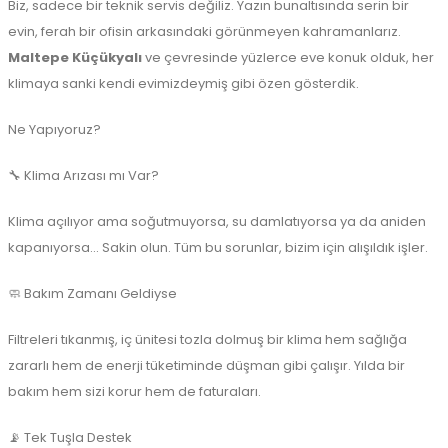
Biz, sadece bir teknik servis değiliz. Yazın bunaltısında serin bir
evin, ferah bir ofisin arkasındaki görünmeyen kahramanlarız.
Maltepe Küçükyalı
ve çevresinde yüzlerce eve konuk olduk, her
klimaya sanki kendi evimizdeymiş gibi özen gösterdik.
Ne Yapıyoruz?
🔧 Klima Arızası mı Var?
Klima açılıyor ama soğutmuyorsa, su damlatıyorsa ya da aniden
kapanıyorsa... Sakin olun. Tüm bu sorunlar, bizim için alışıldık işler.
🧼 Bakım Zamanı Geldiyse
Filtreleri tıkanmış, iç ünitesi tozla dolmuş bir klima hem sağlığa
zararlı hem de enerji tüketiminde düşman gibi çalışır. Yılda bir
bakım hem sizi korur hem de faturaları.
📡 Tek Tuşla Destek