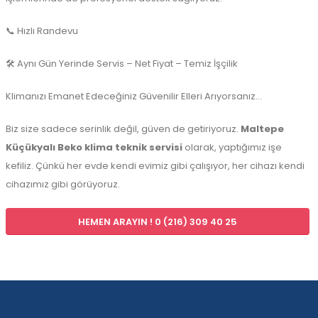
📞 Hızlı Randevu
🛠️ Aynı Gün Yerinde Servis – Net Fiyat – Temiz İşçilik
Klimanızı Emanet Edeceğiniz Güvenilir Elleri Arıyorsanız…
Biz size sadece serinlik değil, güven de getiriyoruz.
Maltepe
Küçükyalı Beko klima teknik servisi
olarak, yaptığımız işe
kefiliz. Çünkü her evde kendi evimiz gibi çalışıyor, her cihazı kendi
cihazımız gibi görüyoruz.
HEMEN ARAYIN ! 0 (216) 309 40 25