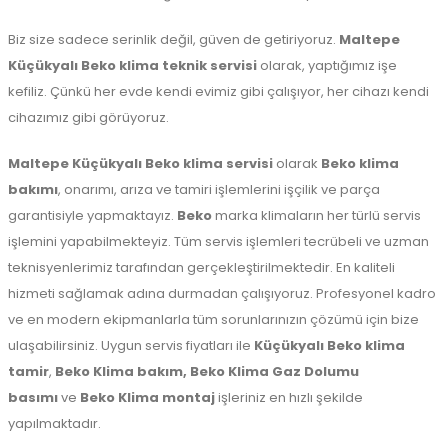
Biz size sadece serinlik değil, güven de getiriyoruz.
Maltepe
Küçükyalı Beko klima teknik servisi
olarak, yaptığımız işe
kefiliz. Çünkü her evde kendi evimiz gibi çalışıyor, her cihazı kendi
cihazımız gibi görüyoruz.
Maltepe
Küçükyalı Beko klima servisi
olarak
Beko klima
bakımı
, onarımı, arıza ve tamiri işlemlerini işçilik ve parça
garantisiyle yapmaktayız.
Beko
marka klimaların her türlü servis
işlemini yapabilmekteyiz. Tüm servis işlemleri tecrübeli ve uzman
teknisyenlerimiz tarafından gerçekleştirilmektedir. En kaliteli
hizmeti sağlamak adına durmadan çalışıyoruz. Profesyonel kadro
ve en modern ekipmanlarla tüm sorunlarınızın çözümü için bize
ulaşabilirsiniz. Uygun servis fiyatları ile
Küçükyalı Beko klima
tamir
,
Beko Klima bakım,
Beko Klima Gaz Dolumu
basımı
ve
Beko Klima montaj
işleriniz en hızlı şekilde
yapılmaktadır.