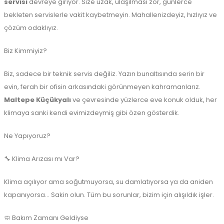
servisi
devreye giriyor. Size uzak, ulaşılması zor, günlerce
bekleten servislerle vakit kaybetmeyin. Mahallenizdeyiz, hızlıyız ve
çözüm odaklıyız.
Biz Kimmiyiz?
Biz, sadece bir teknik servis değiliz. Yazın bunaltısında serin bir
evin, ferah bir ofisin arkasındaki görünmeyen kahramanlarız.
Maltepe Küçükyalı
ve çevresinde yüzlerce eve konuk olduk, her
klimaya sanki kendi evimizdeymiş gibi özen gösterdik.
Ne Yapıyoruz?
🔧 Klima Arızası mı Var?
Klima açılıyor ama soğutmuyorsa, su damlatıyorsa ya da aniden
kapanıyorsa... Sakin olun. Tüm bu sorunlar, bizim için alışıldık işler.
🧼 Bakım Zamanı Geldiyse