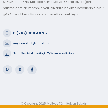
SEZGİNLER TEKNİK Maltepe Klima Servisi Olarak siz değerli
müşterilerimizin memnuniyeti için arıza bakım şikayetleriniz için 7
gün 24 saat kesintisiz servis hizmeti vermekteyiz.
0 (216) 309 40 25
sezginlerteknik@gmail.com
Klima Servisi Hizmeti İçin 7/24 Arayabilirsiniz...
© Copyright 2025. Maltepe Tüm Hakları Saklıdır.