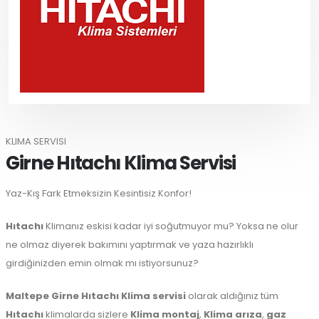
KLIMA SERVISI
Girne Hıtachı Klima Servisi
Yaz-Kış Fark Etmeksizin Kesintisiz Konfor!
Hıtachı
Klimanız eskisi kadar iyi soğutmuyor mu? Yoksa ne olur
ne olmaz diyerek bakımını yaptırmak ve yaza hazırlıklı
girdiğinizden emin olmak mı istiyorsunuz?
Maltepe
Girne Hıtachı Klima servisi
olarak aldığınız tüm
Hıtachı
klimalarda sizlere
Klima montaj
,
Klima arıza
,
gaz