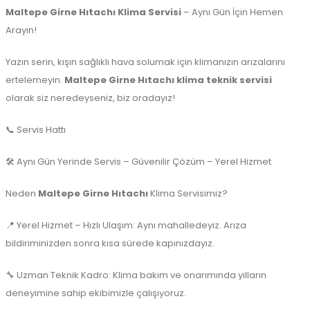
Maltepe Girne Hıtachı Klima Servisi
– Aynı Gün İçin Hemen
Arayın!
Yazın serin, kışın sağlıklı hava solumak için klimanızın arızalarını
ertelemeyin.
Maltepe Girne Hıtachı klima teknik servisi
olarak siz neredeyseniz, biz oradayız!
📞 Servis Hattı
🛠️ Aynı Gün Yerinde Servis – Güvenilir Çözüm – Yerel Hizmet
Neden
Maltepe Girne Hıtachı
Klima Servisimiz?
📍 Yerel Hizmet – Hızlı Ulaşım: Aynı mahalledeyiz. Arıza
bildiriminizden sonra kısa sürede kapınızdayız.
🔧 Uzman Teknik Kadro: Klima bakım ve onarımında yılların
deneyimine sahip ekibimizle çalışıyoruz.