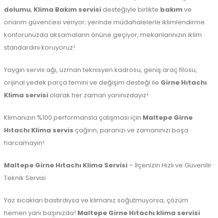
dolumu
,
Klima Bakım servisi
desteğiyle birlikte
bakım
ve
onarım güvencesi veriyor; yerinde müdahalelerle iklimlendirme
konforunuzda aksamaların önüne geçiyor, mekanlarınızın iklim
standardını koruyoruz!
Yaygın servis ağı, uzman teknisyen kadrosu, geniş araç filosu,
orijinal yedek parça temini ve değişim desteği ile
Girne Hıtachı
Klima servisi
olarak her zaman yanınızdayız!
Klimanızın %100 performansla çalışması için
Maltepe
Girne
Hıtachı Klima servis
çağırın, paranızı ve zamanınızı boşa
harcamayın!
Maltepe Girne Hıtachı Klima Servisi
– İlçenizin Hızlı ve Güvenilir
Teknik Servisi
Yaz sıcakları bastırdıysa ve klimanız soğutmuyorsa, çözüm
hemen yanı başınızda!
Maltepe Girne Hıtachı klima servisi