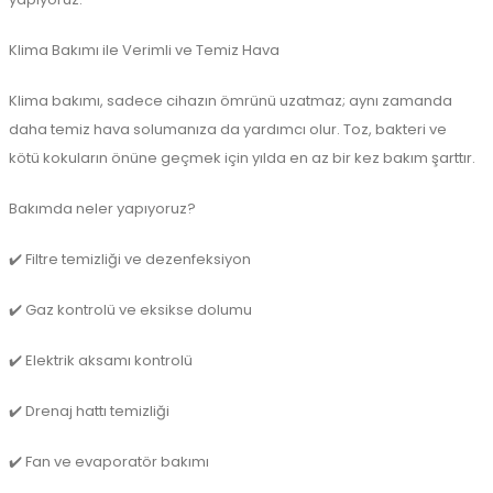
Klima Bakımı ile Verimli ve Temiz Hava
Klima bakımı, sadece cihazın ömrünü uzatmaz; aynı zamanda
daha temiz hava solumanıza da yardımcı olur. Toz, bakteri ve
kötü kokuların önüne geçmek için yılda en az bir kez bakım şarttır.
Bakımda neler yapıyoruz?
✔️ Filtre temizliği ve dezenfeksiyon
✔️ Gaz kontrolü ve eksikse dolumu
✔️ Elektrik aksamı kontrolü
✔️ Drenaj hattı temizliği
✔️ Fan ve evaporatör bakımı