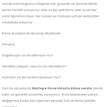
olarak bulunduğunuz bölgede hızlı, güvenilir ve yerinde teknik
servis hizmeti sunuyoruz. İster ev tipi split klima, ister iş yeri tipi
salon tipi klima olsun, her model ve markaya uzman ekibimizle
müdahale ediyoruz.
Klima Arızalarında Güvenilir Müdahale
Klimanız:
Soğutmuyor ya da üflemiyor mu?
Gürültülü çalışıyor veya su mu damlatıyor?
Açılmıyor ya da sürekli kapanıyor mu?
Tüm bu sorunlarda
Maltepe Girne Hıtachı klima servisi
olarak
kalıcı ve garantili çözümler sunuyoruz. Arıza tespitinden parça
değişimine kadar tüm işlemleri yerinde, hızlı ve temiz şekilde
yapıyoruz.