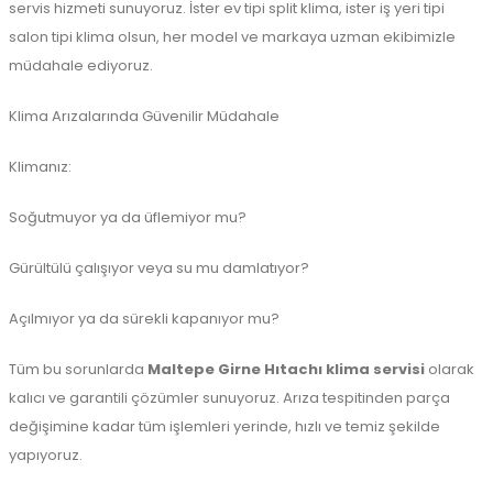
servis hizmeti sunuyoruz. İster ev tipi split klima, ister iş yeri tipi
salon tipi klima olsun, her model ve markaya uzman ekibimizle
müdahale ediyoruz.
Klima Arızalarında Güvenilir Müdahale
Klimanız:
Soğutmuyor ya da üflemiyor mu?
Gürültülü çalışıyor veya su mu damlatıyor?
Açılmıyor ya da sürekli kapanıyor mu?
Tüm bu sorunlarda
Maltepe Girne Hıtachı klima servisi
olarak
kalıcı ve garantili çözümler sunuyoruz. Arıza tespitinden parça
değişimine kadar tüm işlemleri yerinde, hızlı ve temiz şekilde
yapıyoruz.