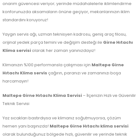
onarım güvencesi veriyor; yerinde müdahalelerle iklimlendirme
konforunuzda aksamaların önüne geçiyor, mekanlarınızın iklim
standardını koruyoruz!
Yaygın servis ağı, uzman teknisyen kadrosu, geniş araç filosu,
orijinal yedek parça temini ve değişim desteği ile
Girne Hıtachı
Klima servisi
olarak her zaman yanınızdayız!
Klimanızın %100 performansla çalışması için
Maltepe
Girne
Hıtachı Klima servis
çağırın, paranızı ve zamanınızı boşa
harcamayın!
Maltepe Girne Hıtachı Klima Servisi
– İlçenizin Hızlı ve Güvenilir
Teknik Servisi
Yaz sıcakları bastırdıysa ve klimanız soğutmuyorsa, çözüm
hemen yanı başınızda!
Maltepe Girne Hıtachı klima servisi
olarak bulunduğunuz bölgede hızlı, güvenilir ve yerinde teknik