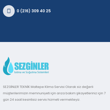
0 (216) 309 40 25
SEZGİNLER TEKNİK Maltepe Klima Servisi Olarak siz değerli
müşterilerimizin memnuniyeti için arıza bakım şikayetleriniz için 7
gün 24 saat kesintisiz servis hizmeti vermekteyiz.