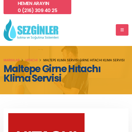
HEMEN ARAYIN
0 (216) 309 40 25
MARKALAR
HITACHI
MALTEPE KLIMA SERVISI GIRNE HITACHI KLIMA SERVISI
Maltepe Girne Hıtachı
Klima Servisi