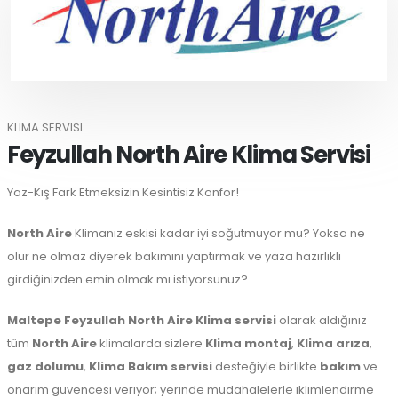
KLIMA SERVISI
Feyzullah North Aire Klima Servisi
Yaz-Kış Fark Etmeksizin Kesintisiz Konfor!
North Aire
Klimanız eskisi kadar iyi soğutmuyor mu? Yoksa ne
olur ne olmaz diyerek bakımını yaptırmak ve yaza hazırlıklı
girdiğinizden emin olmak mı istiyorsunuz?
Maltepe
Feyzullah North Aire Klima servisi
olarak aldığınız
tüm
North Aire
klimalarda sizlere
Klima montaj
,
Klima arıza
,
gaz dolumu
,
Klima Bakım servisi
desteğiyle birlikte
bakım
ve
onarım güvencesi veriyor; yerinde müdahalelerle iklimlendirme