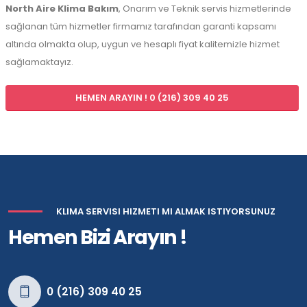
North Aire Klima Bakım
, Onarım ve Teknik servis hizmetlerinde
sağlanan tüm hizmetler firmamız tarafından garanti kapsamı
altında olmakta olup, uygun ve hesaplı fiyat kalitemizle hizmet
sağlamaktayız.
HEMEN ARAYIN ! 0 (216) 309 40 25
KLIMA SERVISI HIZMETI MI ALMAK ISTIYORSUNUZ
Hemen Bizi Arayın !
0 (216) 309 40 25