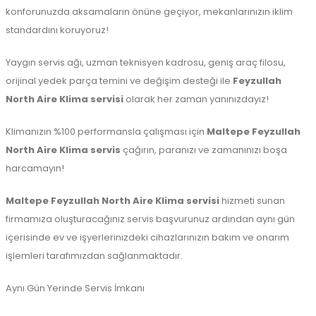
konforunuzda aksamaların önüne geçiyor, mekanlarınızın iklim
standardını koruyoruz!
Yaygın servis ağı, uzman teknisyen kadrosu, geniş araç filosu,
orijinal yedek parça temini ve değişim desteği ile
Feyzullah
North Aire Klima servisi
olarak her zaman yanınızdayız!
Klimanızın %100 performansla çalışması için
Maltepe
Feyzullah
North Aire Klima servis
çağırın, paranızı ve zamanınızı boşa
harcamayın!
Maltepe
Feyzullah North Aire Klima servisi
hizmeti sunan
firmamıza oluşturacağınız servis başvurunuz ardından aynı gün
içerisinde ev ve işyerlerinizdeki cihazlarınızın bakım ve onarım
işlemleri tarafımızdan sağlanmaktadır.
Aynı Gün Yerinde Servis İmkanı