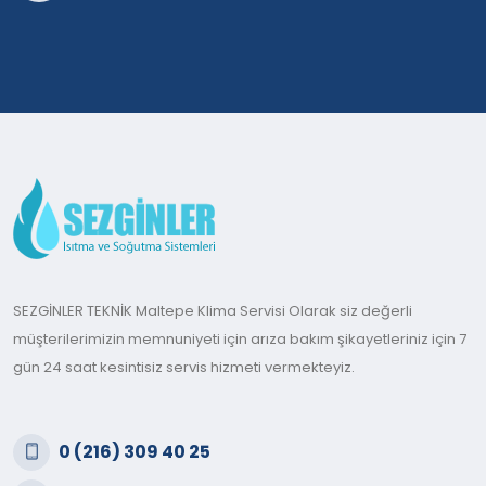
SEZGİNLER TEKNİK Maltepe Klima Servisi Olarak siz değerli
müşterilerimizin memnuniyeti için arıza bakım şikayetleriniz için 7
gün 24 saat kesintisiz servis hizmeti vermekteyiz.
0 (216) 309 40 25