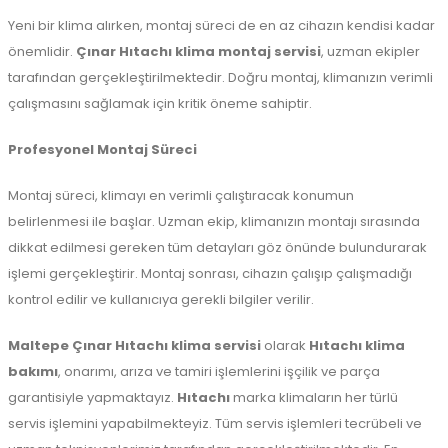
Yeni bir klima alırken, montaj süreci de en az cihazın kendisi kadar
önemlidir.
Çınar Hıtachı klima montaj servisi
, uzman ekipler
tarafından gerçekleştirilmektedir. Doğru montaj, klimanızın verimli
çalışmasını sağlamak için kritik öneme sahiptir.
Profesyonel Montaj Süreci
Montaj süreci, klimayı en verimli çalıştıracak konumun
belirlenmesi ile başlar. Uzman ekip, klimanızın montajı sırasında
dikkat edilmesi gereken tüm detayları göz önünde bulundurarak
işlemi gerçekleştirir. Montaj sonrası, cihazın çalışıp çalışmadığı
kontrol edilir ve kullanıcıya gerekli bilgiler verilir.
Maltepe
Çınar Hıtachı klima servisi
olarak
Hıtachı klima
bakımı
, onarımı, arıza ve tamiri işlemlerini işçilik ve parça
garantisiyle yapmaktayız.
Hıtachı
marka klimaların her türlü
servis işlemini yapabilmekteyiz. Tüm servis işlemleri tecrübeli ve