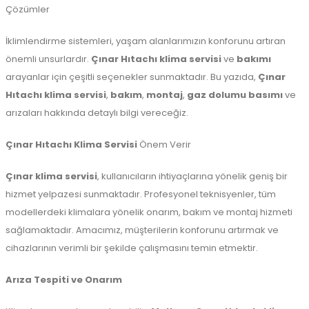
Çözümler
İklimlendirme sistemleri, yaşam alanlarımızın konforunu artıran
önemli unsurlardır.
Çınar Hıtachı klima servisi
ve
bakımı
arayanlar için çeşitli seçenekler sunmaktadır. Bu yazıda,
Çınar
Hıtachı klima servisi
,
bakım
,
montaj
,
gaz dolumu basımı
ve
arızaları hakkında detaylı bilgi vereceğiz.
Çınar Hıtachı Klima Servisi
Önem Verir
Çınar klima servisi
, kullanıcıların ihtiyaçlarına yönelik geniş bir
hizmet yelpazesi sunmaktadır. Profesyonel teknisyenler, tüm
modellerdeki klimalara yönelik onarım, bakım ve montaj hizmeti
sağlamaktadır. Amacımız, müşterilerin konforunu artırmak ve
cihazlarının verimli bir şekilde çalışmasını temin etmektir.
Arıza Tespiti ve Onarım