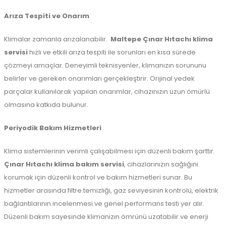
Arıza Tespiti ve Onarım
Klimalar zamanla arızalanabilir.
Maltepe
Çınar Hıtachı klima
servisi
hızlı ve etkili arıza tespiti ile sorunları en kısa sürede
çözmeyi amaçlar. Deneyimli teknisyenler, klimanızın sorununu
belirler ve gereken onarımları gerçekleştirir. Orijinal yedek
parçalar kullanılarak yapılan onarımlar, cihazınızın uzun ömürlü
olmasına katkıda bulunur.
Periyodik Bakım Hizmetleri
Klima sistemlerinin verimli çalışabilmesi için düzenli bakım şarttır.
Çınar Hıtachı klima bakım servisi
, cihazlarınızın sağlığını
korumak için düzenli kontrol ve bakım hizmetleri sunar. Bu
hizmetler arasında filtre temizliği, gaz seviyesinin kontrolü, elektrik
bağlantılarının incelenmesi ve genel performans testi yer alır.
Düzenli bakım sayesinde klimanızın ömrünü uzatabilir ve enerji