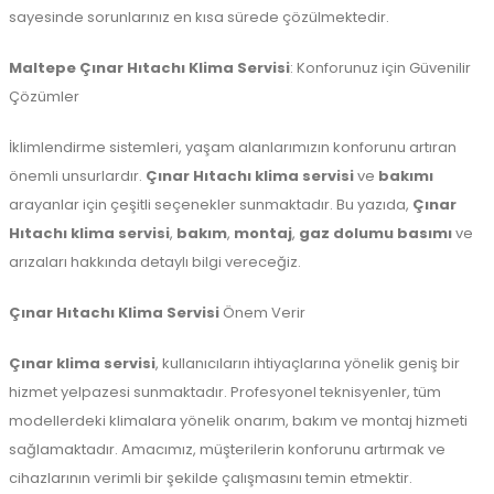
sayesinde sorunlarınız en kısa sürede çözülmektedir.
Maltepe
Çınar Hıtachı Klima Servisi
: Konforunuz için Güvenilir
Çözümler
İklimlendirme sistemleri, yaşam alanlarımızın konforunu artıran
önemli unsurlardır.
Çınar Hıtachı klima servisi
ve
bakımı
arayanlar için çeşitli seçenekler sunmaktadır. Bu yazıda,
Çınar
Hıtachı klima servisi
,
bakım
,
montaj
,
gaz dolumu basımı
ve
arızaları hakkında detaylı bilgi vereceğiz.
Çınar Hıtachı Klima Servisi
Önem Verir
Çınar klima servisi
, kullanıcıların ihtiyaçlarına yönelik geniş bir
hizmet yelpazesi sunmaktadır. Profesyonel teknisyenler, tüm
modellerdeki klimalara yönelik onarım, bakım ve montaj hizmeti
sağlamaktadır. Amacımız, müşterilerin konforunu artırmak ve
cihazlarının verimli bir şekilde çalışmasını temin etmektir.