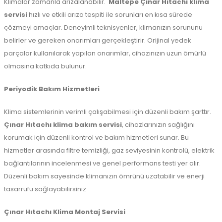
Klimalar zamanla arızalanabilir.
Maltepe
Çınar Hıtachı klima
servisi
hızlı ve etkili arıza tespiti ile sorunları en kısa sürede
çözmeyi amaçlar. Deneyimli teknisyenler, klimanızın sorununu
belirler ve gereken onarımları gerçekleştirir. Orijinal yedek
parçalar kullanılarak yapılan onarımlar, cihazınızın uzun ömürlü
olmasına katkıda bulunur.
Periyodik Bakım Hizmetleri
Klima sistemlerinin verimli çalışabilmesi için düzenli bakım şarttır.
Çınar Hıtachı klima bakım servisi
, cihazlarınızın sağlığını
korumak için düzenli kontrol ve bakım hizmetleri sunar. Bu
hizmetler arasında filtre temizliği, gaz seviyesinin kontrolü, elektrik
bağlantılarının incelenmesi ve genel performans testi yer alır.
Düzenli bakım sayesinde klimanızın ömrünü uzatabilir ve enerji
tasarrufu sağlayabilirsiniz.
Çınar Hıtachı Klima Montaj Servisi