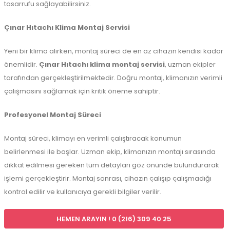
tasarrufu sağlayabilirsiniz.
Çınar Hıtachı Klima Montaj Servisi
Yeni bir klima alırken, montaj süreci de en az cihazın kendisi kadar
önemlidir.
Çınar Hıtachı klima montaj servisi
, uzman ekipler
tarafından gerçekleştirilmektedir. Doğru montaj, klimanızın verimli
çalışmasını sağlamak için kritik öneme sahiptir.
Profesyonel Montaj Süreci
Montaj süreci, klimayı en verimli çalıştıracak konumun
belirlenmesi ile başlar. Uzman ekip, klimanızın montajı sırasında
dikkat edilmesi gereken tüm detayları göz önünde bulundurarak
işlemi gerçekleştirir. Montaj sonrası, cihazın çalışıp çalışmadığı
kontrol edilir ve kullanıcıya gerekli bilgiler verilir.
HEMEN ARAYIN ! 0 (216) 309 40 25