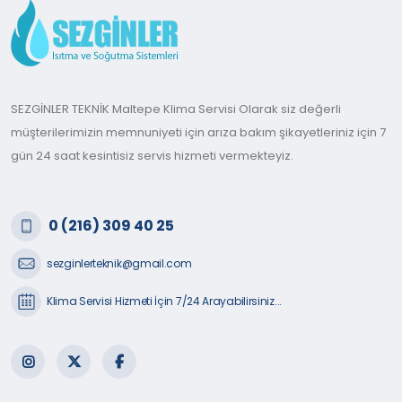
SEZGİNLER TEKNİK Maltepe Klima Servisi Olarak siz değerli
müşterilerimizin memnuniyeti için arıza bakım şikayetleriniz için 7
gün 24 saat kesintisiz servis hizmeti vermekteyiz.
0 (216) 309 40 25
sezginlerteknik@gmail.com
Klima Servisi Hizmeti İçin 7/24 Arayabilirsiniz...