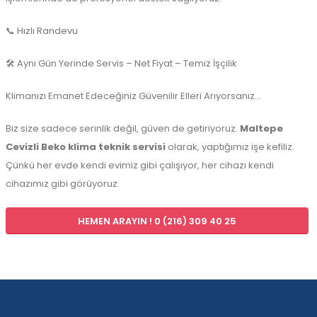
📞 Hızlı Randevu
🛠️ Aynı Gün Yerinde Servis – Net Fiyat – Temiz İşçilik
Klimanızı Emanet Edeceğiniz Güvenilir Elleri Arıyorsanız…
Biz size sadece serinlik değil, güven de getiriyoruz.
Maltepe
Cevizli Beko klima teknik servisi
olarak, yaptığımız işe kefiliz.
Çünkü her evde kendi evimiz gibi çalışıyor, her cihazı kendi
cihazımız gibi görüyoruz.
HEMEN ARAYIN ! 0 (216) 309 40 25