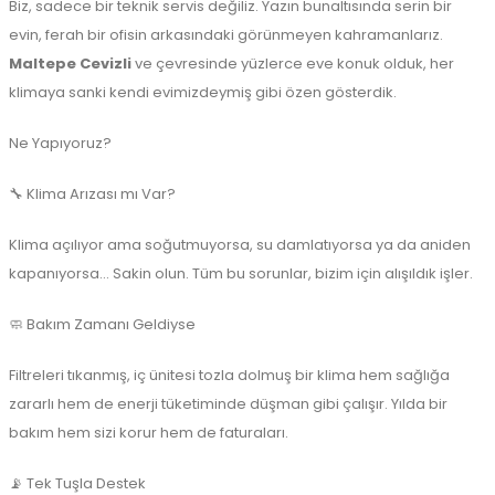
Biz, sadece bir teknik servis değiliz. Yazın bunaltısında serin bir
evin, ferah bir ofisin arkasındaki görünmeyen kahramanlarız.
Maltepe Cevizli
ve çevresinde yüzlerce eve konuk olduk, her
klimaya sanki kendi evimizdeymiş gibi özen gösterdik.
Ne Yapıyoruz?
🔧 Klima Arızası mı Var?
Klima açılıyor ama soğutmuyorsa, su damlatıyorsa ya da aniden
kapanıyorsa... Sakin olun. Tüm bu sorunlar, bizim için alışıldık işler.
🧼 Bakım Zamanı Geldiyse
Filtreleri tıkanmış, iç ünitesi tozla dolmuş bir klima hem sağlığa
zararlı hem de enerji tüketiminde düşman gibi çalışır. Yılda bir
bakım hem sizi korur hem de faturaları.
📡 Tek Tuşla Destek