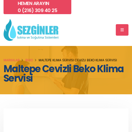
HEMEN ARAYIN
0 (216) 309 40 25
MARKALAR
BEKO
MALTEPE KLIMA SERVISI CEVIZLI BEKO KLIMA SERVISI
Maltepe Cevizli Beko Klima
Servisi