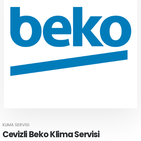
KLIMA SERVISI
Cevizli Beko Klima Servisi