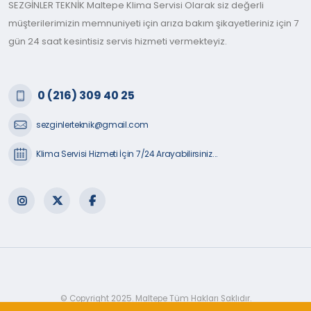
SEZGİNLER TEKNİK Maltepe Klima Servisi Olarak siz değerli
müşterilerimizin memnuniyeti için arıza bakım şikayetleriniz için 7
gün 24 saat kesintisiz servis hizmeti vermekteyiz.
0 (216) 309 40 25
sezginlerteknik@gmail.com
Klima Servisi Hizmeti İçin 7/24 Arayabilirsiniz...
© Copyright 2025. Maltepe Tüm Hakları Saklıdır.