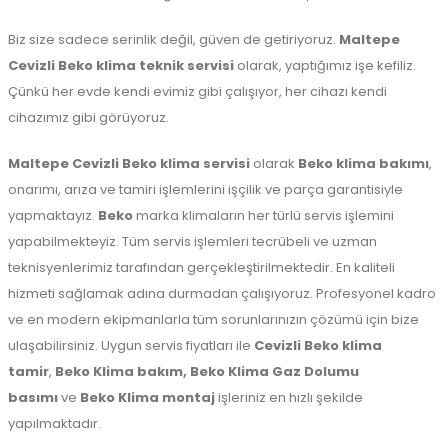
Biz size sadece serinlik değil, güven de getiriyoruz.
Maltepe
Cevizli Beko klima teknik servisi
olarak, yaptığımız işe kefiliz.
Çünkü her evde kendi evimiz gibi çalışıyor, her cihazı kendi
cihazımız gibi görüyoruz.
Maltepe
Cevizli Beko klima servisi
olarak
Beko klima bakımı
,
onarımı, arıza ve tamiri işlemlerini işçilik ve parça garantisiyle
yapmaktayız.
Beko
marka klimaların her türlü servis işlemini
yapabilmekteyiz. Tüm servis işlemleri tecrübeli ve uzman
teknisyenlerimiz tarafından gerçekleştirilmektedir. En kaliteli
hizmeti sağlamak adına durmadan çalışıyoruz. Profesyonel kadro
ve en modern ekipmanlarla tüm sorunlarınızın çözümü için bize
ulaşabilirsiniz. Uygun servis fiyatları ile
Cevizli Beko klima
tamir
,
Beko Klima bakım,
Beko Klima Gaz Dolumu
basımı
ve
Beko Klima montaj
işleriniz en hızlı şekilde
yapılmaktadır.