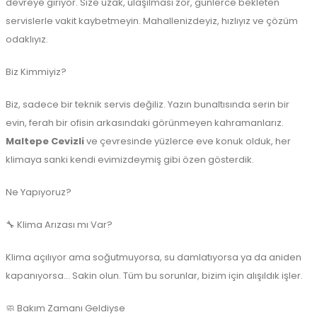
devreye giriyor. Size uzak, ulaşılması zor, günlerce bekleten
servislerle vakit kaybetmeyin. Mahallenizdeyiz, hızlıyız ve çözüm
odaklıyız.
Biz Kimmiyiz?
Biz, sadece bir teknik servis değiliz. Yazın bunaltısında serin bir
evin, ferah bir ofisin arkasındaki görünmeyen kahramanlarız.
Maltepe Cevizli
ve çevresinde yüzlerce eve konuk olduk, her
klimaya sanki kendi evimizdeymiş gibi özen gösterdik.
Ne Yapıyoruz?
🔧 Klima Arızası mı Var?
Klima açılıyor ama soğutmuyorsa, su damlatıyorsa ya da aniden
kapanıyorsa... Sakin olun. Tüm bu sorunlar, bizim için alışıldık işler.
🧼 Bakım Zamanı Geldiyse