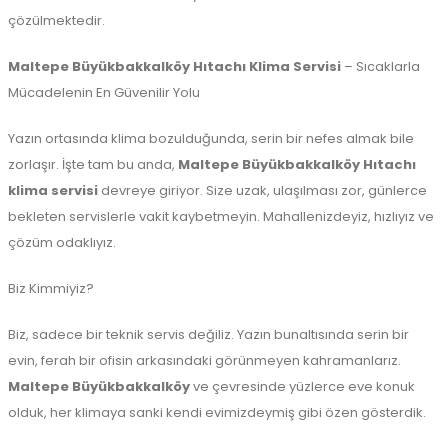
çözülmektedir.
Maltepe Büyükbakkalköy Hıtachı Klima Servisi
– Sıcaklarla
Mücadelenin En Güvenilir Yolu
Yazın ortasında klima bozulduğunda, serin bir nefes almak bile
zorlaşır. İşte tam bu anda,
Maltepe Büyükbakkalköy Hıtachı
klima servisi
devreye giriyor. Size uzak, ulaşılması zor, günlerce
bekleten servislerle vakit kaybetmeyin. Mahallenizdeyiz, hızlıyız ve
çözüm odaklıyız.
Biz Kimmiyiz?
Biz, sadece bir teknik servis değiliz. Yazın bunaltısında serin bir
evin, ferah bir ofisin arkasındaki görünmeyen kahramanlarız.
Maltepe Büyükbakkalköy
ve çevresinde yüzlerce eve konuk
olduk, her klimaya sanki kendi evimizdeymiş gibi özen gösterdik.