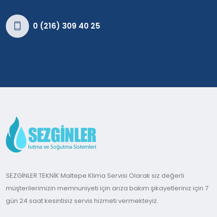
0 (216) 309 40 25
SEZGİNLER TEKNİK Maltepe Klima Servisi Olarak siz değerli
müşterilerimizin memnuniyeti için arıza bakım şikayetleriniz için 7
gün 24 saat kesintisiz servis hizmeti vermekteyiz.