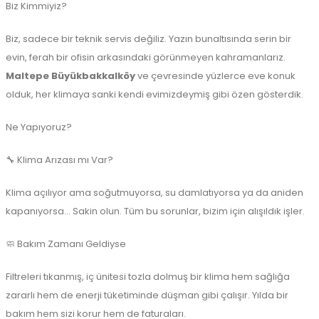
Biz Kimmiyiz?
Biz, sadece bir teknik servis değiliz. Yazın bunaltısında serin bir
evin, ferah bir ofisin arkasındaki görünmeyen kahramanlarız.
Maltepe Büyükbakkalköy
ve çevresinde yüzlerce eve konuk
olduk, her klimaya sanki kendi evimizdeymiş gibi özen gösterdik.
Ne Yapıyoruz?
🔧 Klima Arızası mı Var?
Klima açılıyor ama soğutmuyorsa, su damlatıyorsa ya da aniden
kapanıyorsa... Sakin olun. Tüm bu sorunlar, bizim için alışıldık işler.
🧼 Bakım Zamanı Geldiyse
Filtreleri tıkanmış, iç ünitesi tozla dolmuş bir klima hem sağlığa
zararlı hem de enerji tüketiminde düşman gibi çalışır. Yılda bir
bakım hem sizi korur hem de faturaları.