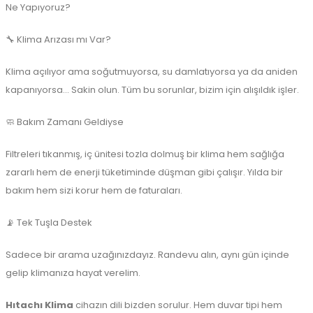
Ne Yapıyoruz?
🔧 Klima Arızası mı Var?
Klima açılıyor ama soğutmuyorsa, su damlatıyorsa ya da aniden
kapanıyorsa... Sakin olun. Tüm bu sorunlar, bizim için alışıldık işler.
🧼 Bakım Zamanı Geldiyse
Filtreleri tıkanmış, iç ünitesi tozla dolmuş bir klima hem sağlığa
zararlı hem de enerji tüketiminde düşman gibi çalışır. Yılda bir
bakım hem sizi korur hem de faturaları.
📡 Tek Tuşla Destek
Sadece bir arama uzağınızdayız. Randevu alın, aynı gün içinde
gelip klimanıza hayat verelim.
Hıtachı Klima
cihazın dili bizden sorulur. Hem duvar tipi hem