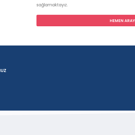
sağlamaktayız.
HEMEN ARAYI
NUZ