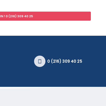
N ! 0 (216) 309 40 25
0 (216) 309 40 25