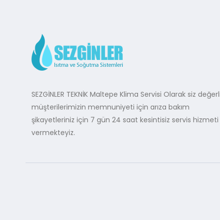
SEZGİNLER TEKNİK Maltepe Klima Servisi Olarak siz değerl
müşterilerimizin memnuniyeti için arıza bakım
şikayetleriniz için 7 gün 24 saat kesintisiz servis hizmeti
vermekteyiz.