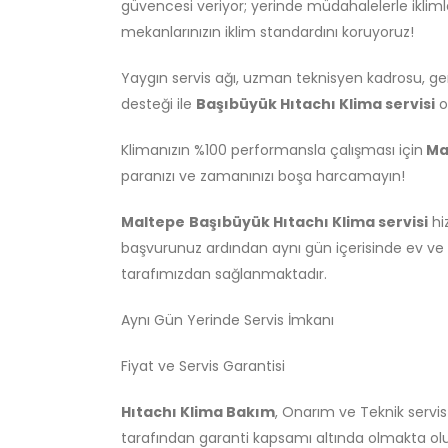
güvencesi veriyor; yerinde müdahalelerle ikli
mekanlarınızın iklim standardını koruyoruz!
Yaygın servis ağı, uzman teknisyen kadrosu, gen
desteği ile
Başıbüyük Hıtachı Klima servisi
o
Klimanızın %100 performansla çalışması için
Ma
paranızı ve zamanınızı boşa harcamayın!
Maltepe
Başıbüyük Hıtachı Klima servisi
hi
başvurunuz ardından aynı gün içerisinde ev ve iş
tarafımızdan sağlanmaktadır.
Aynı Gün Yerinde Servis İmkanı
Fiyat ve Servis Garantisi
Hıtachı Klima Bakım
, Onarım ve Teknik servi
tarafından garanti kapsamı altında olmakta olu