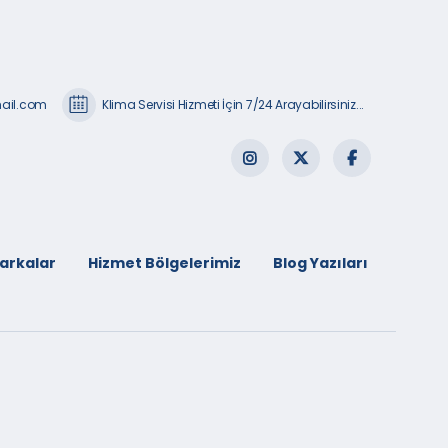
mail.com
Klima Servisi Hizmeti İçin 7/24 Arayabilirsiniz...
arkalar
Hizmet Bölgelerimiz
Blog Yazıları