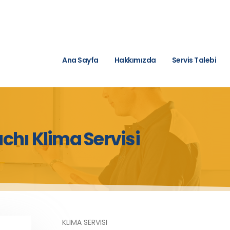
Ana Sayfa
Hakkımızda
Servis Talebi
chı Klima Servisi
KLIMA SERVISI