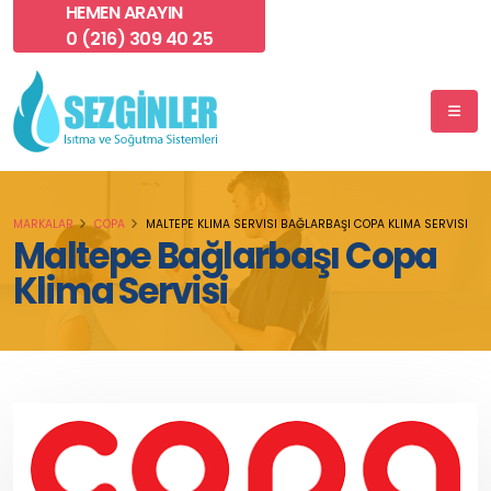
HEMEN ARAYIN
0 (216) 309 40 25
MARKALAR
COPA
MALTEPE KLIMA SERVISI BAĞLARBAŞI COPA KLIMA SERVISI
Maltepe Bağlarbaşı Copa
Klima Servisi