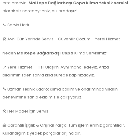
ertelemeyin.
Maltepe Bağlarbaşı Copa klima teknik servisi
olarak siz neredeyseniz, biz oradayız!
📞 Servis Hattı
🛠️ Aynı Gün Yerinde Servis – Güvenilir Çözüm – Yerel Hizmet
Neden
Maltepe Bağlarbaşı Copa
Klima Servisimiz?
📍 Yerel Hizmet – Hızlı Ulaşım: Aynı mahalledeyiz. Arıza
bildiriminizden sonra kısa sürede kapınızdayız.
🔧 Uzman Teknik Kadro: Klima bakım ve onarımında yılların
deneyimine sahip ekibimizle çalışıyoruz.
🛠️ Her Model İçin Servis
🧰 Garantili İşçilik & Orijinal Parça: Tüm işlemlerimiz garantilidir.
Kullandığımız yedek parçalar orijinaldir.