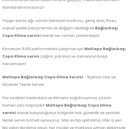
standardını koruyoruz!
Yaygın servis ağı, uzman teknisyen kadrosu, geniş araç filosu,
orijinal yedek parça temini ve değişim desteği ile
Bağlarbaşı
Copa Klima servisi
olarak her zaman yanınızdayız!
Klimanızın %100 performansla çalışması için
Maltepe
Bağlarbaşı
Copa Klima servis
çağırın, paranızı ve zamanınızı boşa
harcamayın!
Maltepe Bağlarbaşı Copa Klima Servisi
– İlçenizin Hızlı ve
Güvenilir Teknik Servisi
Yaz sıcakları bastırdıysa ve klimanız soğutmuyorsa, çözüm
hemen yanı başınızda!
Maltepe Bağlarbaşı Copa klima
servisi
olarak bulunduğunuz bölgede hızlı, güvenilir ve yerinde
teknik servis hizmeti sunuyoruz. İster ev tipi split klima, ister iş yeri
tipi salon tipi klima olsun, her model ve markaya uzman ekibimizle