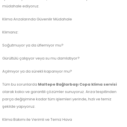
müdahale ediyoruz.
Klima Arızalarında Güvenilir Müdahale
Klimanız:
Soğutmuyor ya da üflemiyor mu?
Gürültülü çalışıyor veya su mu damlatıyor?
Açılmıyor ya da sürekli kapanıyor mu?
Tüm bu sorunlarda
Maltepe Bağlarbaşı Copa klima servisi
olarak kalıcı ve garantili çözümler sunuyoruz. Arıza tespitinden
parça değişimine kadar tüm işlemleri yerinde, hızlı ve temiz
şekilde yapıyoruz.
Klima Bakımı ile Verimli ve Temiz Hava