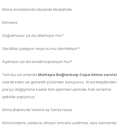
Klima Arızalarında Güvenilir Müdahale
Klimanız:
Soğutmuyor ya da üflemiyor mu?
Gürültülü çalışıyor veya su mu damlatıyor?
Açılmıyor ya da sürekli kapanıyor mu?
Tüm bu sorunlarda
Maltepe Bağlarbaşı Copa klima servisi
olarak kalıcı ve garantili çözümler sunuyoruz. Arıza tespitinden
parça değişimine kadar tüm işlemleri yerinde, hızlı ve temiz
şekilde yapıyoruz.
Klima Bakımı ile Verimli ve Temiz Hava
Klima bakımı, sadece cihazın ömrünü uzatmaz; aynı zamanda