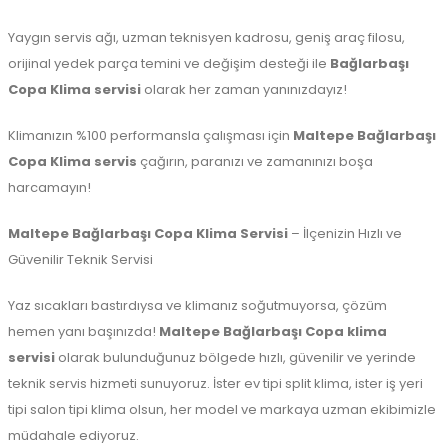
Yaygın servis ağı, uzman teknisyen kadrosu, geniş araç filosu,
orijinal yedek parça temini ve değişim desteği ile
Bağlarbaşı
Copa Klima servisi
olarak her zaman yanınızdayız!
Klimanızın %100 performansla çalışması için
Maltepe
Bağlarbaşı
Copa Klima servis
çağırın, paranızı ve zamanınızı boşa
harcamayın!
Maltepe Bağlarbaşı Copa Klima Servisi
– İlçenizin Hızlı ve
Güvenilir Teknik Servisi
Yaz sıcakları bastırdıysa ve klimanız soğutmuyorsa, çözüm
hemen yanı başınızda!
Maltepe Bağlarbaşı Copa klima
servisi
olarak bulunduğunuz bölgede hızlı, güvenilir ve yerinde
teknik servis hizmeti sunuyoruz. İster ev tipi split klima, ister iş yeri
tipi salon tipi klima olsun, her model ve markaya uzman ekibimizle
müdahale ediyoruz.