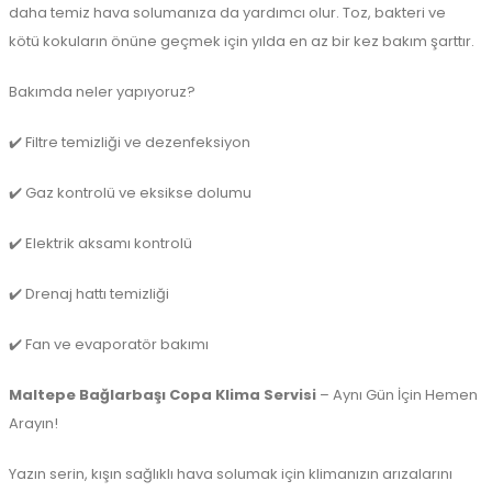
daha temiz hava solumanıza da yardımcı olur. Toz, bakteri ve
kötü kokuların önüne geçmek için yılda en az bir kez bakım şarttır.
Bakımda neler yapıyoruz?
✔️ Filtre temizliği ve dezenfeksiyon
✔️ Gaz kontrolü ve eksikse dolumu
✔️ Elektrik aksamı kontrolü
✔️ Drenaj hattı temizliği
✔️ Fan ve evaporatör bakımı
Maltepe Bağlarbaşı Copa Klima Servisi
– Aynı Gün İçin Hemen
Arayın!
Yazın serin, kışın sağlıklı hava solumak için klimanızın arızalarını