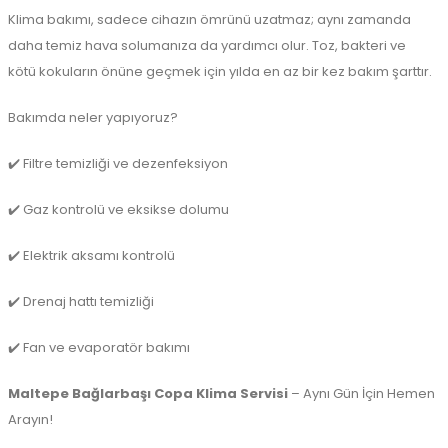
Klima bakımı, sadece cihazın ömrünü uzatmaz; aynı zamanda
daha temiz hava solumanıza da yardımcı olur. Toz, bakteri ve
kötü kokuların önüne geçmek için yılda en az bir kez bakım şarttır.
Bakımda neler yapıyoruz?
✔️ Filtre temizliği ve dezenfeksiyon
✔️ Gaz kontrolü ve eksikse dolumu
✔️ Elektrik aksamı kontrolü
✔️ Drenaj hattı temizliği
✔️ Fan ve evaporatör bakımı
Maltepe Bağlarbaşı Copa Klima Servisi
– Aynı Gün İçin Hemen
Arayın!