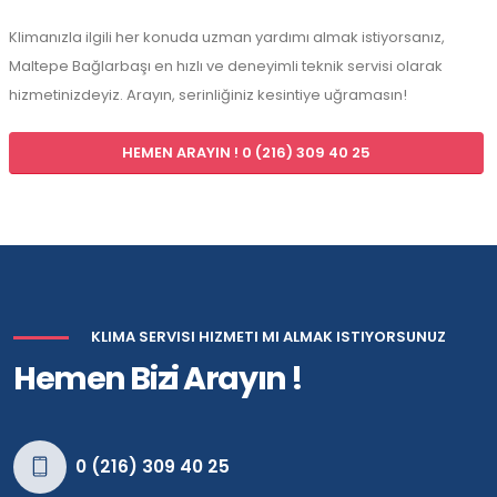
Klimanızla ilgili her konuda uzman yardımı almak istiyorsanız,
Maltepe Bağlarbaşı en hızlı ve deneyimli teknik servisi olarak
hizmetinizdeyiz. Arayın, serinliğiniz kesintiye uğramasın!
HEMEN ARAYIN ! 0 (216) 309 40 25
KLIMA SERVISI HIZMETI MI ALMAK ISTIYORSUNUZ
Hemen Bizi Arayın !
0 (216) 309 40 25