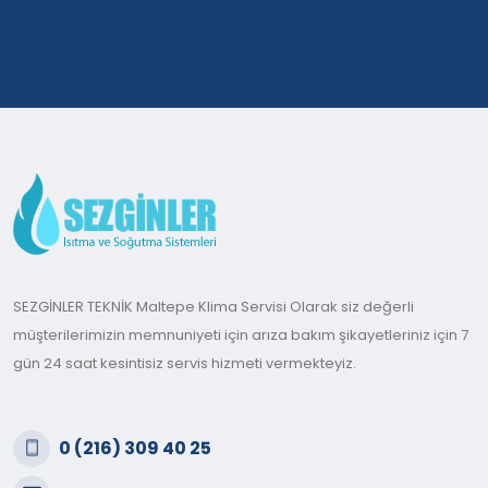
SEZGİNLER TEKNİK Maltepe Klima Servisi Olarak siz değerli
müşterilerimizin memnuniyeti için arıza bakım şikayetleriniz için 7
gün 24 saat kesintisiz servis hizmeti vermekteyiz.
0 (216) 309 40 25