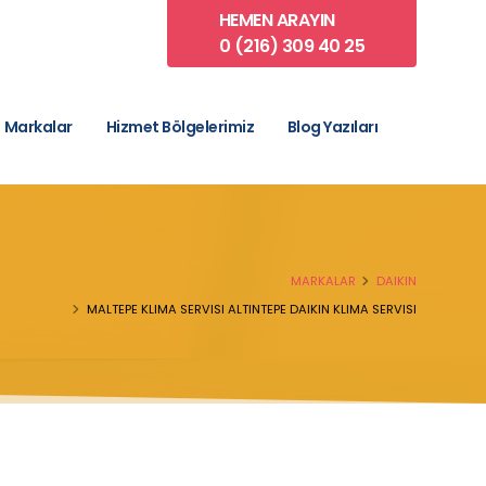
HEMEN ARAYIN
0 (216) 309 40 25
Markalar
Hizmet Bölgelerimiz
Blog Yazıları
MARKALAR
DAIKIN
MALTEPE KLIMA SERVISI ALTINTEPE DAIKIN KLIMA SERVISI