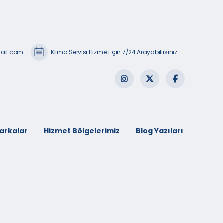
mail.com
Klima Servisi Hizmeti İçin 7/24 Arayabilirsiniz...
arkalar
Hizmet Bölgelerimiz
Blog Yazıları