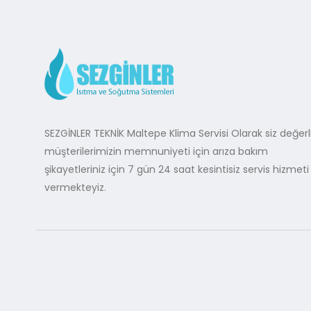
SEZGİNLER TEKNİK Maltepe Klima Servisi Olarak siz değerl
müşterilerimizin memnuniyeti için arıza bakım
şikayetleriniz için 7 gün 24 saat kesintisiz servis hizmeti
vermekteyiz.