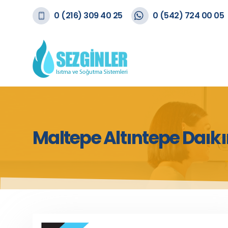
0 (216) 309 40 25
0 (542) 724 00 05
Maltepe Altıntepe Daıkı