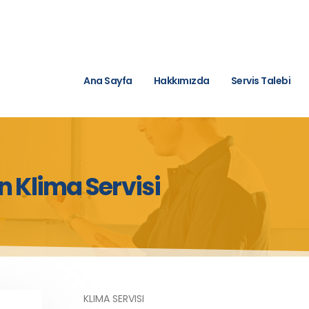
Ana Sayfa
Hakkımızda
Servis Talebi
n Klima Servisi
KLIMA SERVISI