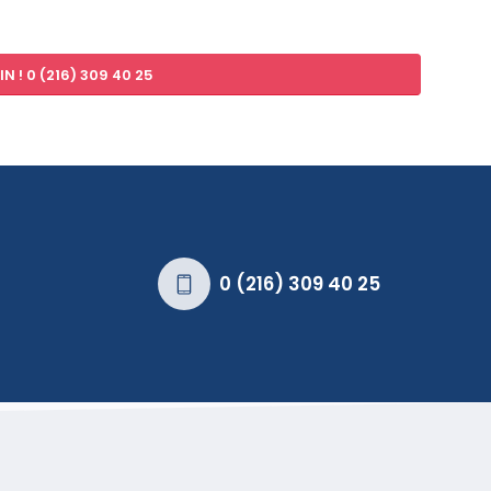
N ! 0 (216) 309 40 25
0 (216) 309 40 25