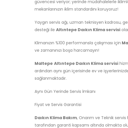
güvencesi veriyor; yerinde müdahalelerle ikli
mekanlarınızın iklim standardını koruyoruz!
Yaygın servis ağı, uzman teknisyen kadrosu, gen
desteği ile
Altıntepe Daıkın Klima servisi
ola
Klimanızın %100 performansla çalışması için
Ma
ve zamanınızı boşa harcamayın!
Maltepe
Altıntepe Daıkın Klima servisi
hizm
ardından aynı gün içerisinde ev ve işyerlerinizd
sağlanmaktadır.
Aynı Gün Yerinde Servis İmkanı
Fiyat ve Servis Garantisi
Daıkın Klima Bakım
, Onarım ve Teknik servi
tarafından garanti kapsamı altında olmakta olu