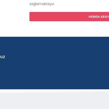
sağlamaktayız.
HEMEN ARAYI
NUZ