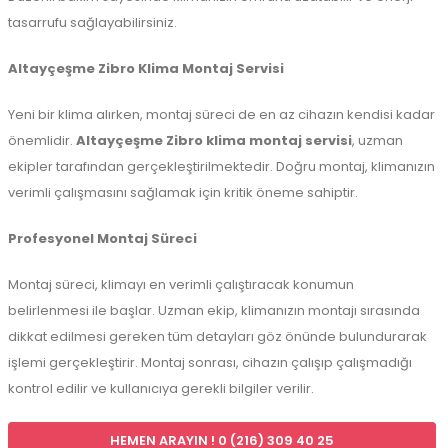
tasarrufu sağlayabilirsiniz.
Altayçeşme Zibro Klima Montaj Servisi
Yeni bir klima alırken, montaj süreci de en az cihazın kendisi kadar
önemlidir.
Altayçeşme Zibro klima montaj servisi
, uzman
ekipler tarafından gerçekleştirilmektedir. Doğru montaj, klimanızın
verimli çalışmasını sağlamak için kritik öneme sahiptir.
Profesyonel Montaj Süreci
Montaj süreci, klimayı en verimli çalıştıracak konumun
belirlenmesi ile başlar. Uzman ekip, klimanızın montajı sırasında
dikkat edilmesi gereken tüm detayları göz önünde bulundurarak
işlemi gerçekleştirir. Montaj sonrası, cihazın çalışıp çalışmadığı
kontrol edilir ve kullanıcıya gerekli bilgiler verilir.
HEMEN ARAYIN ! 0 (216) 309 40 25