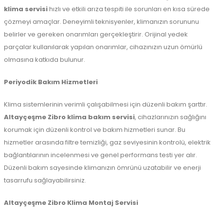
klima servisi
hızlı ve etkili arıza tespiti ile sorunları en kısa sürede
çözmeyi amaçlar. Deneyimli teknisyenler, klimanızın sorununu
belirler ve gereken onarımları gerçekleştirir. Orijinal yedek
parçalar kullanılarak yapılan onarımlar, cihazınızın uzun ömürlü
olmasına katkıda bulunur.
Periyodik Bakım Hizmetleri
Klima sistemlerinin verimli çalışabilmesi için düzenli bakım şarttır.
Altayçeşme Zibro klima bakım servisi
, cihazlarınızın sağlığını
korumak için düzenli kontrol ve bakım hizmetleri sunar. Bu
hizmetler arasında filtre temizliği, gaz seviyesinin kontrolü, elektrik
bağlantılarının incelenmesi ve genel performans testi yer alır.
Düzenli bakım sayesinde klimanızın ömrünü uzatabilir ve enerji
tasarrufu sağlayabilirsiniz.
Altayçeşme Zibro Klima Montaj Servisi