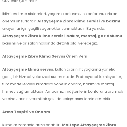
Güvenilir Çözümler
İklimlendirme sistemleri, yaşam alanlarımızın konforunu artıran
önemli unsurlardır.
Altayçeşme Zibro klima servisi
ve
bakımı
arayanlar için çeşitli seçenekler sunmaktadır. Bu yazıda,
Altayçeşme Zibro klima servisi
,
bakım
,
montaj
,
gaz dolumu
basımı
ve arızaları hakkında detaylı bilgi vereceğiz.
Altayçeşme Zibro Klima Servisi
Önem Verir
Altayçeşme klima servisi
, kullanıcıların ihtiyaçlarına yönelik
geniş bir hizmet yelpazesi sunmaktadır. Profesyonel teknisyenler,
tüm modellerdeki klimalara yönelik onarım, bakım ve montaj
hizmeti sağlamaktadır. Amacımız, müşterilerin konforunu artırmak
ve cihazlarının verimli bir şekilde çalışmasını temin etmektir.
Arıza Tespiti ve Onarım
Klimalar zamanla arızalanabilir.
Maltepe
Altayçeşme Zibro