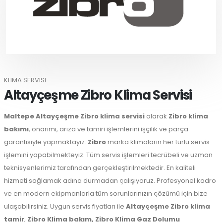
KLIMA SERVISI
Altayçeşme Zibro Klima Servisi
Maltepe
Altayçeşme Zibro klima servisi
olarak
Zibro klima
bakımı
, onarımı, arıza ve tamiri işlemlerini işçilik ve parça
garantisiyle yapmaktayız.
Zibro
marka klimaların her türlü servis
işlemini yapabilmekteyiz. Tüm servis işlemleri tecrübeli ve uzman
teknisyenlerimiz tarafından gerçekleştirilmektedir. En kaliteli
hizmeti sağlamak adına durmadan çalışıyoruz. Profesyonel kadro
ve en modern ekipmanlarla tüm sorunlarınızın çözümü için bize
ulaşabilirsiniz. Uygun servis fiyatları ile
Altayçeşme Zibro klima
tamir
,
Zibro Klima bakım,
Zibro Klima Gaz Dolumu