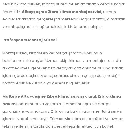
Yeni bir klima alırken, montaj süreci de en az cihazın kendisi kadar
önemlidir.
Altayçeşme Zibro klima montaj servisi
, uzman
ekipler tarafından gerçekleştirilmektedir. Doğru montaj, klimanızın
verimli çalışmasını sağlamak için kritik öneme sahiptir.
Profesyonel Montaj Süreci
Montaj süreci, klimayı en verimli çalıştıracak konumun
belirlenmesi ile başlar. Uzman ekip, klimanızın montajı sırasında
dikkat edilmesi gereken tüm detayları göz önünde bulundurarak
işlemi gerçekleştirir. Montaj sonrası, cihazın çalışıp çalışmadığı
kontrol edilir ve kullanıcıya gerekli bilgiler verilir.
Maltepe
Altayçeşme Zibro klima servisi
olarak
Zibro klima
bakımı
, onarımı, arıza ve tamiri işlemlerini işçilik ve parça
garantisiyle yapmaktayız.
Zibro
marka klimaların her türlü servis
işlemini yapabilmekteyiz. Tüm servis işlemleri tecrübeli ve uzman
teknisyenlerimiz tarafından gerçekleştirilmektedir. En kaliteli