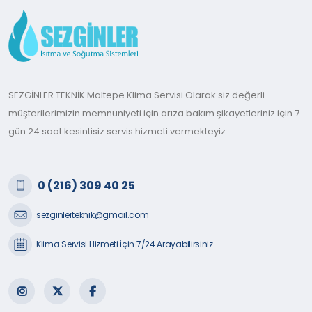
SEZGİNLER TEKNİK Maltepe Klima Servisi Olarak siz değerli
müşterilerimizin memnuniyeti için arıza bakım şikayetleriniz için 7
gün 24 saat kesintisiz servis hizmeti vermekteyiz.
0 (216) 309 40 25
sezginlerteknik@gmail.com
Klima Servisi Hizmeti İçin 7/24 Arayabilirsiniz...