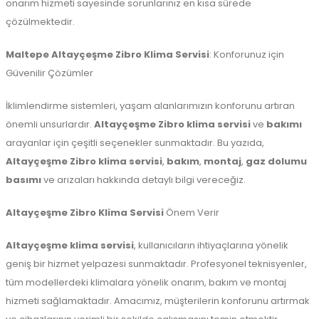
onarım hizmeti sayesinde sorunlarınız en kısa sürede
çözülmektedir.
Maltepe
Altayçeşme Zibro Klima Servisi
: Konforunuz için
Güvenilir Çözümler
İklimlendirme sistemleri, yaşam alanlarımızın konforunu artıran
önemli unsurlardır.
Altayçeşme Zibro klima servisi
ve
bakımı
arayanlar için çeşitli seçenekler sunmaktadır. Bu yazıda,
Altayçeşme Zibro klima servisi
,
bakım
,
montaj
,
gaz dolumu
basımı
ve arızaları hakkında detaylı bilgi vereceğiz.
Altayçeşme Zibro Klima Servisi
Önem Verir
Altayçeşme klima servisi
, kullanıcıların ihtiyaçlarına yönelik
geniş bir hizmet yelpazesi sunmaktadır. Profesyonel teknisyenler,
tüm modellerdeki klimalara yönelik onarım, bakım ve montaj
hizmeti sağlamaktadır. Amacımız, müşterilerin konforunu artırmak