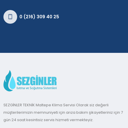
0 (216) 309 40 25
SEZGİNLER TEKNİK Maltepe Klima Servisi Olarak siz değerli
müşterilerimizin memnuniyeti için arıza bakım şikayetleriniz için 7
gün 24 saat kesintisiz servis hizmeti vermekteyiz.