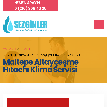
HEMEN ARAYIN
0 (216) 309 40 25
MARKALAR
HITACHI
MALTEPE KLIMA SERVISI ALTAYÇEŞME HITACHI KLIMA SERVISI
Maltepe Altayçeşme
Hıtachı Klima Servisi