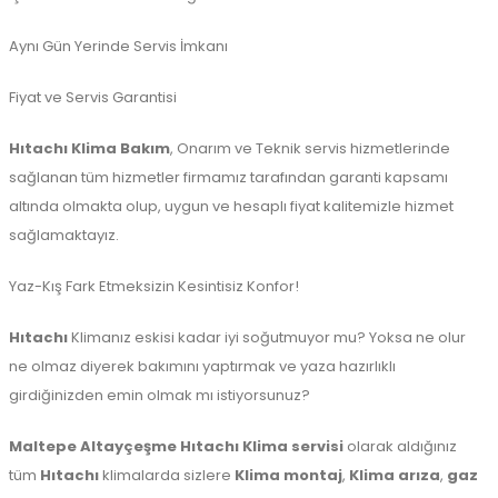
Aynı Gün Yerinde Servis İmkanı
Fiyat ve Servis Garantisi
Hıtachı Klima Bakım
, Onarım ve Teknik servis hizmetlerinde
sağlanan tüm hizmetler firmamız tarafından garanti kapsamı
altında olmakta olup, uygun ve hesaplı fiyat kalitemizle hizmet
sağlamaktayız.
Yaz-Kış Fark Etmeksizin Kesintisiz Konfor!
Hıtachı
Klimanız eskisi kadar iyi soğutmuyor mu? Yoksa ne olur
ne olmaz diyerek bakımını yaptırmak ve yaza hazırlıklı
girdiğinizden emin olmak mı istiyorsunuz?
Maltepe
Altayçeşme Hıtachı Klima servisi
olarak aldığınız
tüm
Hıtachı
klimalarda sizlere
Klima montaj
,
Klima arıza
,
gaz